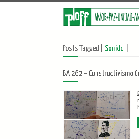
Posts Tagged [
Sonido
]
BA 262 – Constructivismo Cu
N