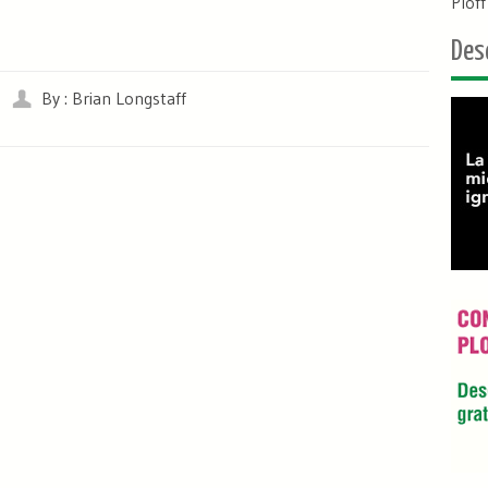
Plof
Des
By : Brian Longstaff