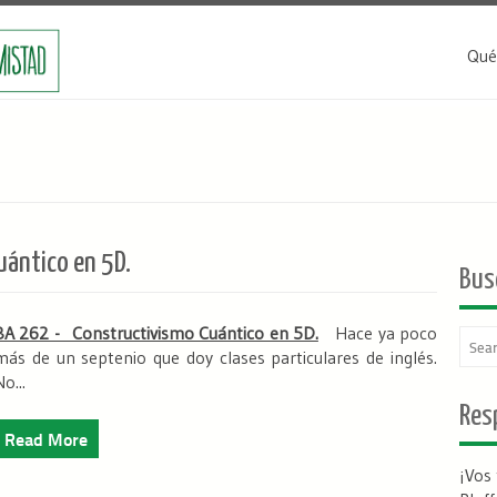
Qué
ántico en 5D.
Bus
BA 262 - Constructivismo Cuántico en 5D.
Hace ya poco
más de un septenio que doy clases particulares de inglés.
o...
Resp
Read More
¡Vos