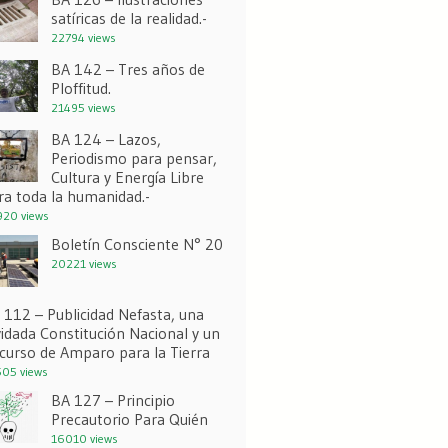
satíricas de la realidad.-
22794 views
BA 142 – Tres años de
Ploffitud.
21495 views
BA 124 – Lazos,
Periodismo para pensar,
Cultura y Energía Libre
ra toda la humanidad.-
20 views
Boletín Consciente N° 20
20221 views
 112 – Publicidad Nefasta, una
vidada Constitución Nacional y un
curso de Amparo para la Tierra
05 views
BA 127 – Principio
Precautorio Para Quién
16010 views