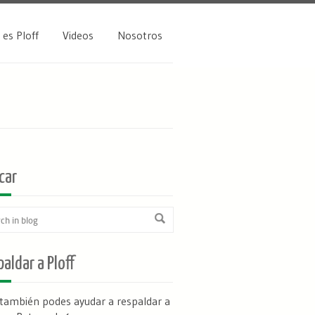
 es Ploff
Videos
Nosotros
car
aldar a Ploff
 también podes ayudar a respaldar a