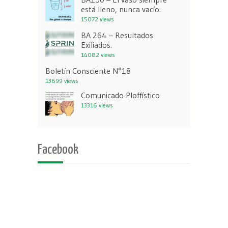
está lleno, nunca vacío.
15072 views
BA 264 – Resultados
Exiliados.
14082 views
Boletín Consciente N°18
13699 views
Comunicado Ploffístico
13316 views
Facebook