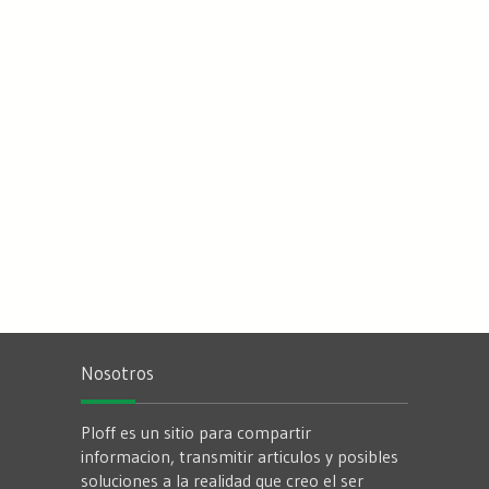
Nosotros
Ploff es un sitio para compartir
informacion, transmitir articulos y posibles
soluciones a la realidad que creo el ser