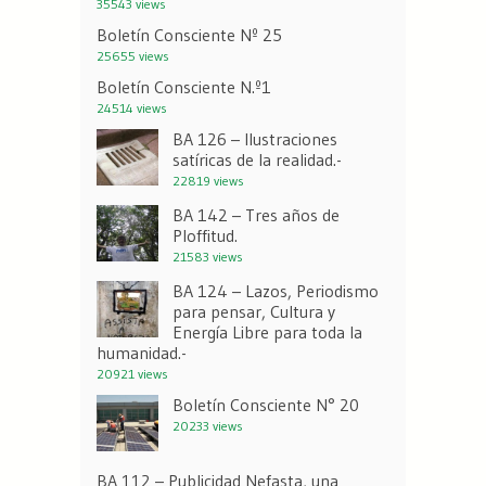
35543 views
Boletín Consciente Nº 25
25655 views
Boletín Consciente N.º1
24514 views
BA 126 – Ilustraciones
satíricas de la realidad.-
22819 views
BA 142 – Tres años de
Ploffitud.
21583 views
BA 124 – Lazos, Periodismo
para pensar, Cultura y
Energía Libre para toda la
humanidad.-
20921 views
Boletín Consciente N° 20
20233 views
BA 112 – Publicidad Nefasta, una