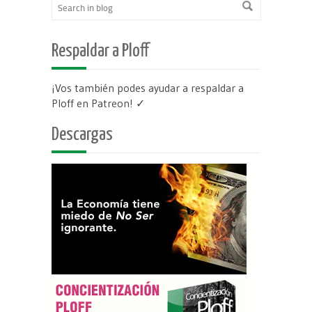
Respaldar a Ploff
¡Vos también podes ayudar a respaldar a
Ploff en Patreon
! ✓
Descargas