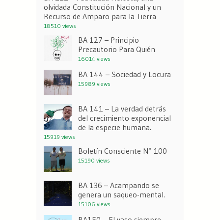
olvidada Constitución Nacional y un
Recurso de Amparo para la Tierra
18510 views
BA 127 – Principio
Precautorio Para Quién
16014 views
BA 144 – Sociedad y Locura
15989 views
BA 141 – La verdad detrás
del crecimiento exponencial
de la especie humana.
15919 views
Boletín Consciente N° 100
15190 views
BA 136 – Acampando se
genera un saqueo-mental.
15106 views
BA150 – El vaso siempre