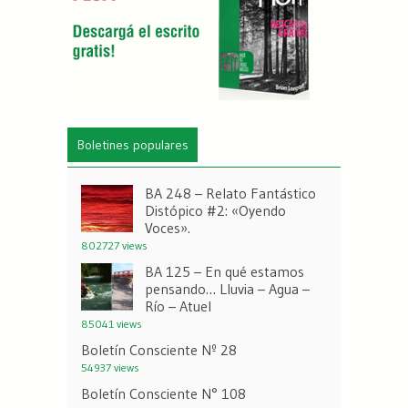
Boletines populares
BA 248 – Relato Fantástico
Distópico #2: «Oyendo
Voces».
802727 views
BA 125 – En qué estamos
pensando… Lluvia – Agua –
Río – Atuel
85041 views
Boletín Consciente Nº 28
54937 views
Boletín Consciente N° 108