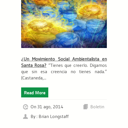
¿Un Movimiento Social Ambientalista en
Santa Rosa?
“
Tienes que creerlo. Digamos
que sin esa creencia no tienes nada.
”
(Castaneda,...
Read More
On 31 ago, 2014
Boletin
By : Brian Longstaff