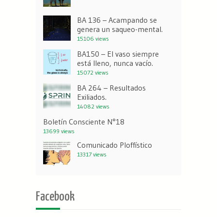
BA 136 – Acampando se
genera un saqueo-mental.
15106 views
BA150 – El vaso siempre
está lleno, nunca vacío.
15072 views
BA 264 – Resultados
Exiliados.
14082 views
Boletín Consciente N°18
13699 views
Comunicado Ploffístico
13317 views
Facebook