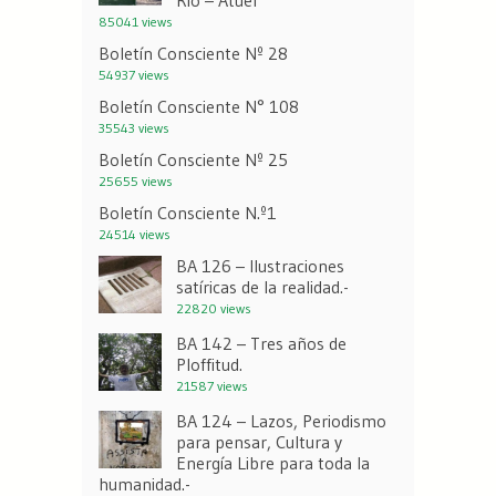
Río – Atuel
85041 views
Boletín Consciente Nº 28
54937 views
Boletín Consciente N° 108
35543 views
Boletín Consciente Nº 25
25655 views
Boletín Consciente N.º1
24514 views
BA 126 – Ilustraciones
satíricas de la realidad.-
22820 views
BA 142 – Tres años de
Ploffitud.
21587 views
BA 124 – Lazos, Periodismo
para pensar, Cultura y
Energía Libre para toda la
humanidad.-