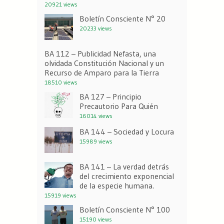
20921 views
Boletín Consciente N° 20
20233 views
BA 112 – Publicidad Nefasta, una
olvidada Constitución Nacional y un
Recurso de Amparo para la Tierra
18510 views
BA 127 – Principio
Precautorio Para Quién
16014 views
BA 144 – Sociedad y Locura
15989 views
BA 141 – La verdad detrás
del crecimiento exponencial
de la especie humana.
15919 views
Boletín Consciente N° 100
15190 views