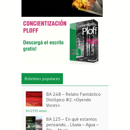
Boletines populares
BA 248 – Relato Fantástico
Distópico #2: «Oyendo
Voces».
802739 views
BA 125 – En qué estamos
pensando… Lluvia – Agua –