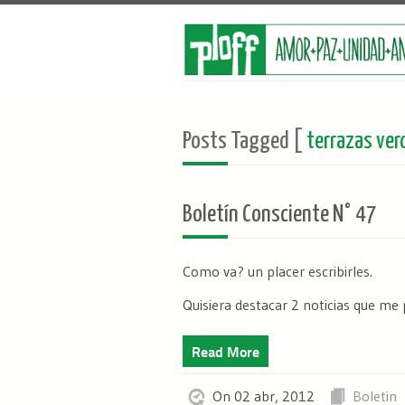
Posts Tagged [
terrazas ver
Boletín Consciente N° 47
Como va? un placer escribirles.
Quisiera destacar 2 noticias que me 
Read More
On 02 abr, 2012
Boletin