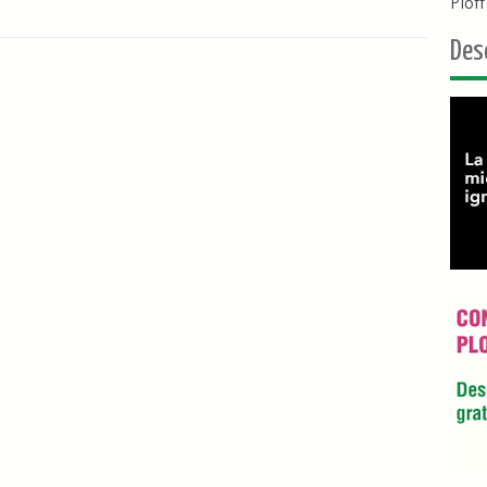
Plof
Des