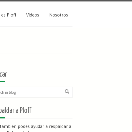
 es Ploff
Videos
Nosotros
car
aldar a Ploff
 también podes ayudar a respaldar a