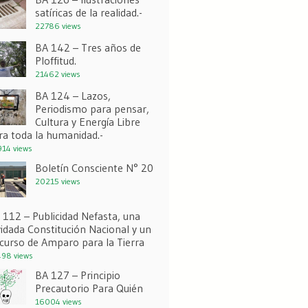
satíricas de la realidad.-
22786 views
BA 142 – Tres años de
Ploffitud.
21462 views
BA 124 – Lazos,
Periodismo para pensar,
Cultura y Energía Libre
ra toda la humanidad.-
14 views
Boletín Consciente N° 20
20215 views
 112 – Publicidad Nefasta, una
vidada Constitución Nacional y un
curso de Amparo para la Tierra
98 views
BA 127 – Principio
Precautorio Para Quién
16004 views