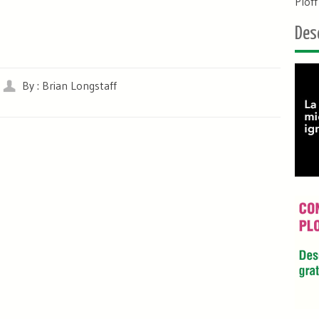
Plof
Des
By : Brian Longstaff