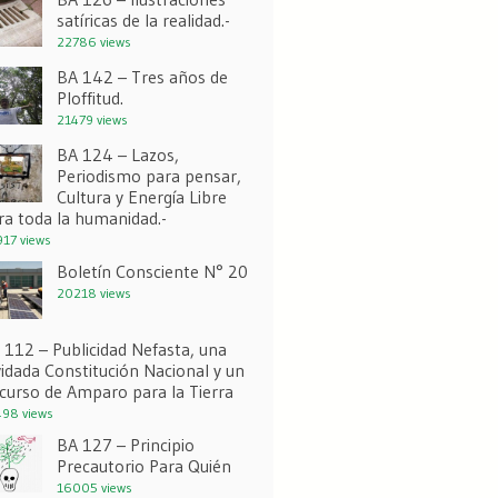
satíricas de la realidad.-
22786 views
BA 142 – Tres años de
Ploffitud.
21479 views
BA 124 – Lazos,
Periodismo para pensar,
Cultura y Energía Libre
ra toda la humanidad.-
17 views
Boletín Consciente N° 20
20218 views
 112 – Publicidad Nefasta, una
vidada Constitución Nacional y un
curso de Amparo para la Tierra
98 views
BA 127 – Principio
Precautorio Para Quién
16005 views