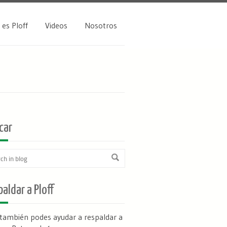
 es Ploff
Videos
Nosotros
car
aldar a Ploff
 también podes ayudar a respaldar a