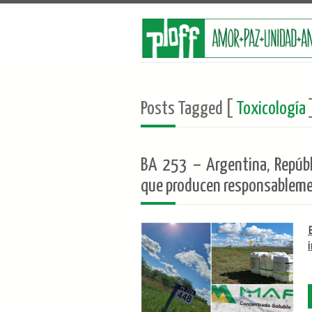
Posts Tagged [
Toxicología
BA 253 – Argentina, Repúbli
que producen responsableme