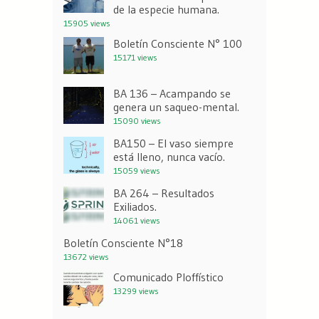
de la especie humana.
15905 views
Boletín Consciente N° 100
15171 views
BA 136 – Acampando se
genera un saqueo-mental.
15090 views
BA150 – El vaso siempre
está lleno, nunca vacío.
15059 views
BA 264 – Resultados
Exiliados.
14061 views
Boletín Consciente N°18
13672 views
Comunicado Ploffístico
13299 views