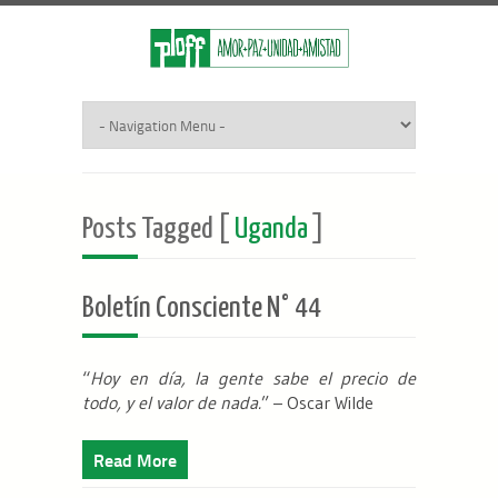
Posts Tagged [
Uganda
]
Boletín Consciente N° 44
“
Hoy en día, la gente sabe el precio de
todo, y el valor de nada.
” – Oscar Wilde
Read More