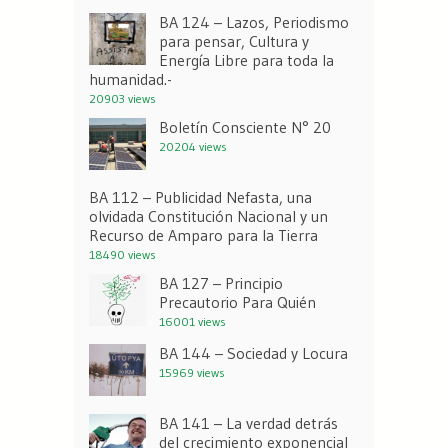
BA 124 – Lazos, Periodismo
para pensar, Cultura y
Energía Libre para toda la
humanidad.-
20903 views
Boletín Consciente N° 20
20204 views
BA 112 – Publicidad Nefasta, una
olvidada Constitución Nacional y un
Recurso de Amparo para la Tierra
18490 views
BA 127 – Principio
Precautorio Para Quién
16001 views
BA 144 – Sociedad y Locura
15969 views
BA 141 – La verdad detrás
del crecimiento exponencial