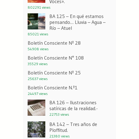
Voces».
802291 views
BA 125 – En qué estamos
pensando… Lluvia – Agua –
Río – Atuel
85021 views
Boletín Consciente Nº 28
54908 views
Boletín Consciente N° 108
35529 views
Boletín Consciente Nº 25
25637 views
Boletín Consciente N.º1
24497 views
BA 126 – Ilustraciones
satíricas de la realidad.-
22753 views
BA 142 – Tres años de
Ploffitud.
21380 views