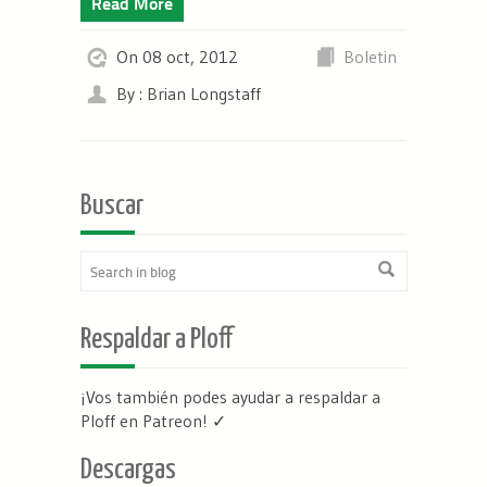
Read More
On 08 oct, 2012
Boletin
By : Brian Longstaff
Buscar
Respaldar a Ploff
¡Vos también podes ayudar a respaldar a
Ploff en Patreon
! ✓
Descargas