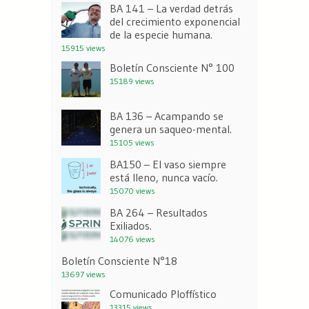
BA 141 – La verdad detrás
del crecimiento exponencial
de la especie humana.
15915 views
Boletín Consciente N° 100
15189 views
BA 136 – Acampando se
genera un saqueo-mental.
15105 views
BA150 – El vaso siempre
está lleno, nunca vacío.
15070 views
BA 264 – Resultados
Exiliados.
14076 views
Boletín Consciente N°18
13697 views
Comunicado Ploffístico
13315 views