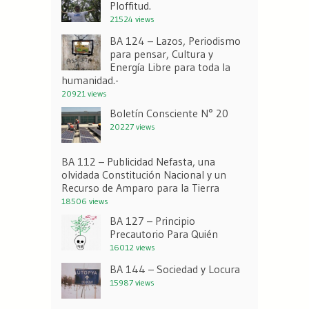
Ploffitud.
21524 views
BA 124 – Lazos, Periodismo
para pensar, Cultura y
Energía Libre para toda la
humanidad.-
20921 views
Boletín Consciente N° 20
20227 views
BA 112 – Publicidad Nefasta, una
olvidada Constitución Nacional y un
Recurso de Amparo para la Tierra
18506 views
BA 127 – Principio
Precautorio Para Quién
16012 views
BA 144 – Sociedad y Locura
15987 views