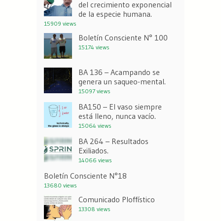
del crecimiento exponencial
de la especie humana.
15909 views
Boletín Consciente N° 100
15174 views
BA 136 – Acampando se
genera un saqueo-mental.
15097 views
BA150 – El vaso siempre
está lleno, nunca vacío.
15064 views
BA 264 – Resultados
Exiliados.
14066 views
Boletín Consciente N°18
13680 views
Comunicado Ploffístico
13308 views