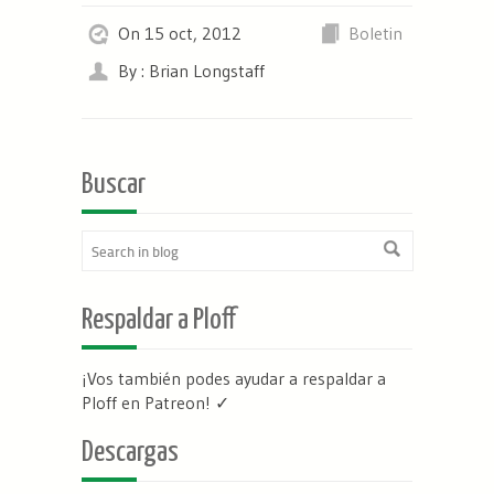
On 15 oct, 2012
Boletin
By : Brian Longstaff
Buscar
Respaldar a Ploff
¡Vos también podes ayudar a respaldar a
Ploff en Patreon
! ✓
Descargas