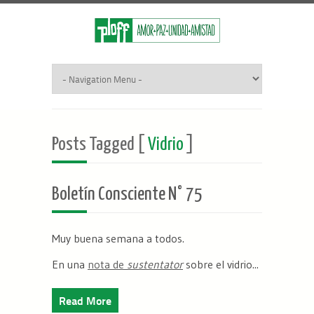
Posts Tagged [
Vidrio
]
Boletín Consciente N° 75
Muy buena semana a todos.
En una
nota de
sustentator
sobre el vidrio...
Read More