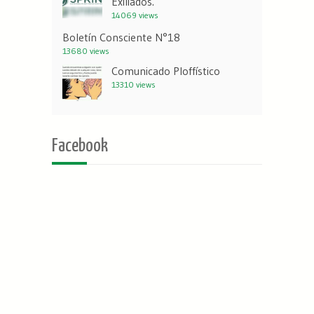
Exiliados.
14069 views
Boletín Consciente N°18
13680 views
Comunicado Ploffístico
13310 views
Facebook