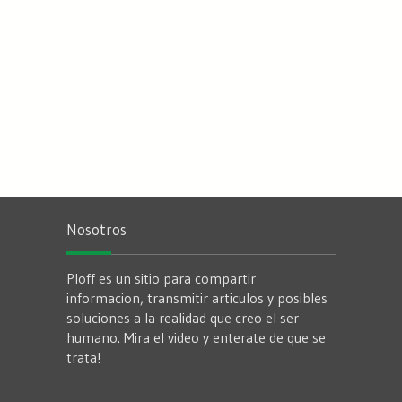
Nosotros
Ploff es un sitio para compartir
informacion, transmitir articulos y posibles
soluciones a la realidad que creo el ser
humano. Mira el video y enterate de que se
trata!