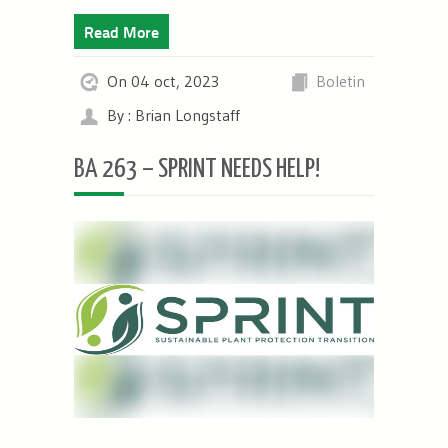
Read More
On 04 oct, 2023
Boletin
By : Brian Longstaff
BA 263 – SPRINT NEEDS HELP!