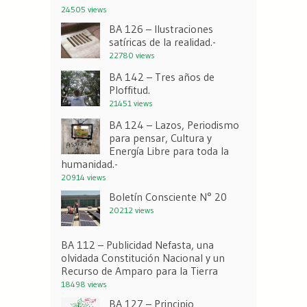
24505 views
BA 126 – Ilustraciones
satíricas de la realidad.-
22780 views
BA 142 – Tres años de
Ploffitud.
21451 views
BA 124 – Lazos, Periodismo
para pensar, Cultura y
Energía Libre para toda la
humanidad.-
20914 views
Boletín Consciente N° 20
20212 views
BA 112 – Publicidad Nefasta, una
olvidada Constitución Nacional y un
Recurso de Amparo para la Tierra
18498 views
BA 127 – Principio