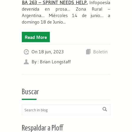
BA 263 – SPRINT NEEDS HELP.
Infopoesía
devenida en prosa… Zona Rural –
Argentina… Miércoles 14 de junio… a
domingo 18 de Junio...
Read More
On 18 jun, 2023
Boletin
By : Brian Longstaff
Buscar
Respaldar a Ploff