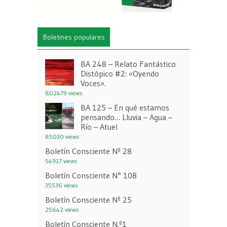
Boletines populares
BA 248 – Relato Fantástico
Distópico #2: «Oyendo
Voces».
802479 views
BA 125 – En qué estamos
pensando… Lluvia – Agua –
Río – Atuel
85030 views
Boletín Consciente Nº 28
54917 views
Boletín Consciente N° 108
35536 views
Boletín Consciente Nº 25
25642 views
Boletín Consciente N.º1