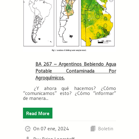
BA 267 – Argentinos Bebiendo Agua
Potable Contaminada Por
Agroquímicos.
¿Y ahora qué hacemos? ¿Cómo
“comunicamos” esto? ¿Cómo “informar”
de manera...
Read More
On 07 ene, 2024
Boletin
By : Brian Longstaff