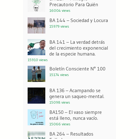
Precautorio Para Quién
16004 views
BA 144 – Sociedad y Locura
15979 views
BA 141 – La verdad detrás
del crecimiento exponencial
de la especie humana.
15910 views
Boletín Consciente N° 100
15174 views
BA 136 – Acampando se
genera un saqueo-mental.
15098 views
BA150 – El vaso siempre
está lleno, nunca vacío.
15066 views
BA 264 – Resultados