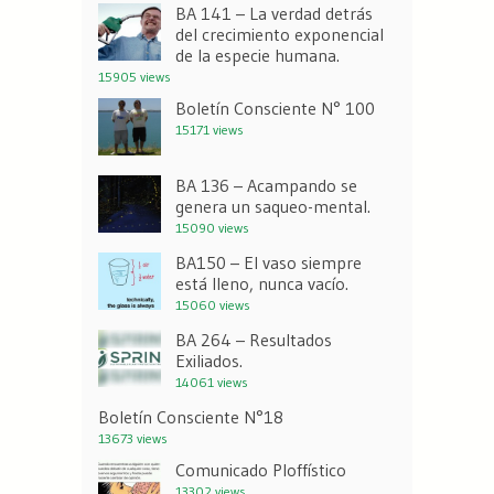
BA 141 – La verdad detrás
del crecimiento exponencial
de la especie humana.
15905 views
Boletín Consciente N° 100
15171 views
BA 136 – Acampando se
genera un saqueo-mental.
15090 views
BA150 – El vaso siempre
está lleno, nunca vacío.
15060 views
BA 264 – Resultados
Exiliados.
14061 views
Boletín Consciente N°18
13673 views
Comunicado Ploffístico
13302 views