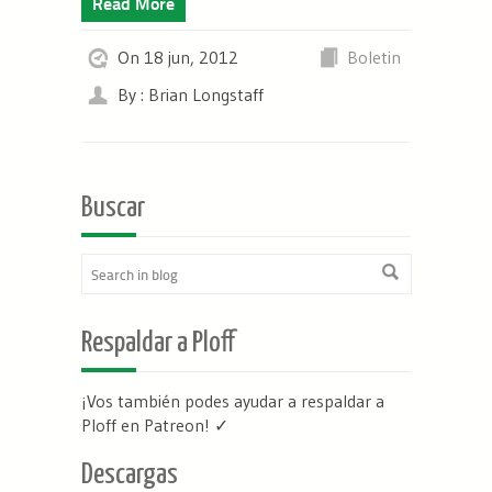
Read More
On 18 jun, 2012
Boletin
By : Brian Longstaff
Buscar
Respaldar a Ploff
¡Vos también podes ayudar a respaldar a
Ploff en Patreon
! ✓
Descargas