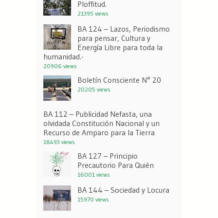
Ploffitud.
21395 views
BA 124 – Lazos, Periodismo
para pensar, Cultura y
Energía Libre para toda la
humanidad.-
20906 views
Boletín Consciente N° 20
20205 views
BA 112 – Publicidad Nefasta, una
olvidada Constitución Nacional y un
Recurso de Amparo para la Tierra
18493 views
BA 127 – Principio
Precautorio Para Quién
16001 views
BA 144 – Sociedad y Locura
15970 views