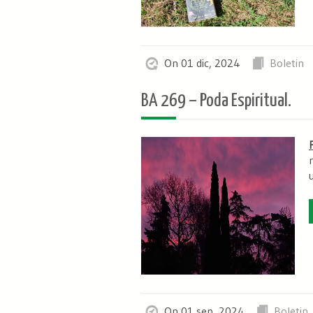
On 01 dic, 2024
Boletin
BA 269 – Poda Espiritual.
u
On 01 sep, 2024
Boletin