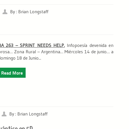
By : Brian Longstaff
BA 263 – SPRINT NEEDS HELP.
Infopoesía devenida en
prosa… Zona Rural – Argentina… Miércoles 14 de junio… a
domingo 18 de Junio...
Read More
By : Brian Longstaff