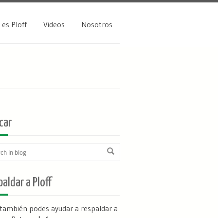
 es Ploff
Videos
Nosotros
car
aldar a Ploff
 también podes ayudar a respaldar a