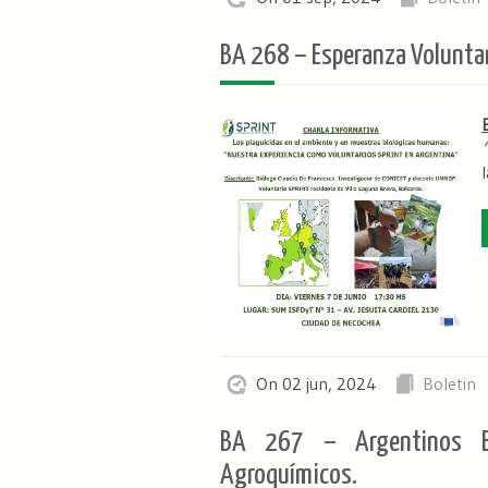
BA 268 – Esperanza Voluntar
On 02 jun, 2024
Boletin
BA 267 – Argentinos B
Agroquímicos.