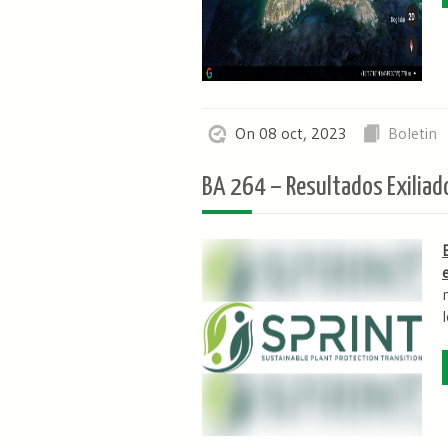
On 08 oct, 2023
Boletin
BA 264 – Resultados Exiliad
l