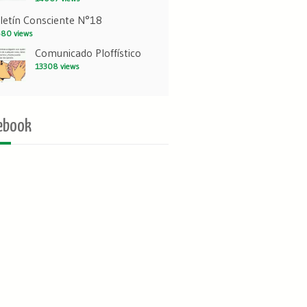
letín Consciente N°18
80 views
Comunicado Ploffístico
13308 views
ebook