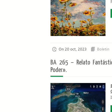
On 20 oct, 2023
Boletin
BA 265 – Relato Fantásti
Poder».