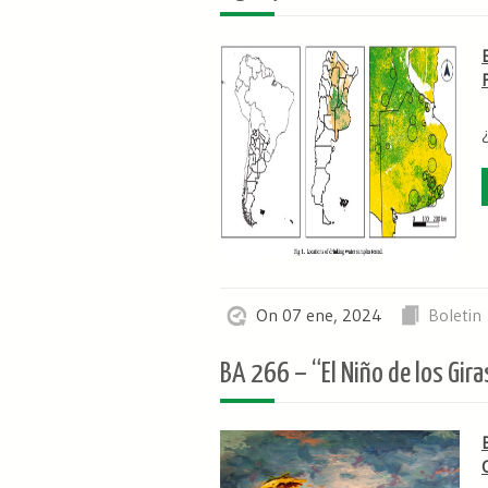
On 07 ene, 2024
Boletin
BA 266 – “El Niño de los Gir