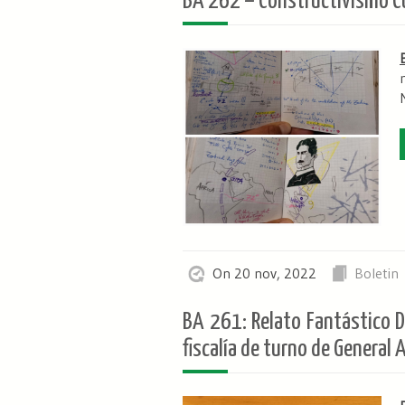
BA 262 – Constructivismo Cu
N
On 20 nov, 2022
Boletin
BA 261: Relato Fantástico D
fiscalía de turno de General 