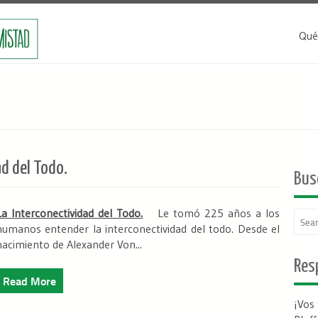
Qué
d del Todo.
Bus
La Interconectividad del Todo.
Le tomó 225 años a los
humanos entender la interconectividad del todo. Desde el
nacimiento de Alexander Von...
Resp
Read More
¡Vos