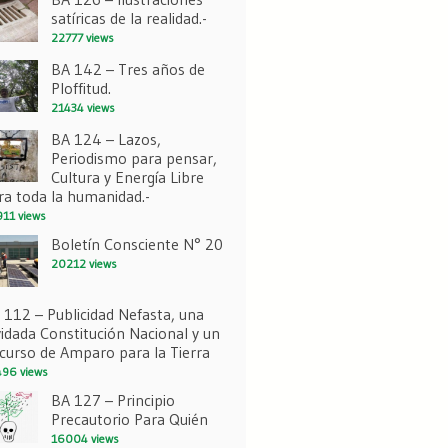
satíricas de la realidad.-
22777 views
BA 142 – Tres años de
Ploffitud.
21434 views
BA 124 – Lazos,
Periodismo para pensar,
Cultura y Energía Libre
ra toda la humanidad.-
11 views
Boletín Consciente N° 20
20212 views
 112 – Publicidad Nefasta, una
vidada Constitución Nacional y un
curso de Amparo para la Tierra
96 views
BA 127 – Principio
Precautorio Para Quién
16004 views