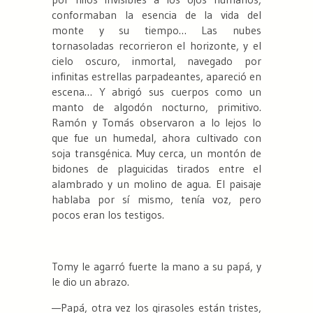
conformaban la esencia de la vida del
monte y su tiempo… Las nubes
tornasoladas recorrieron el horizonte, y el
cielo oscuro, inmortal, navegado por
infinitas estrellas parpadeantes, apareció en
escena… Y abrigó sus cuerpos como un
manto de algodón nocturno, primitivo.
Ramón y Tomás observaron a lo lejos lo
que fue un humedal, ahora cultivado con
soja transgénica. Muy cerca, un montón de
bidones de plaguicidas tirados entre el
alambrado y un molino de agua. El paisaje
hablaba por sí mismo, tenía voz, pero
pocos eran los testigos.
Tomy le agarró fuerte la mano a su papá, y
le dio un abrazo.
—Papá, otra vez los girasoles están tristes,