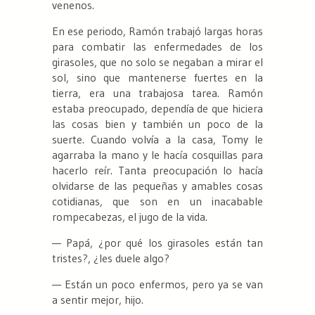
venenos.
En ese periodo, Ramón trabajó largas horas
para combatir las enfermedades de los
girasoles, que no solo se negaban a mirar el
sol, sino que mantenerse fuertes en la
tierra, era una trabajosa tarea. Ramón
estaba preocupado, dependía de que hiciera
las cosas bien y también un poco de la
suerte. Cuando volvía a la casa, Tomy le
agarraba la mano y le hacía cosquillas para
hacerlo reír. Tanta preocupación lo hacía
olvidarse de las pequeñas y amables cosas
cotidianas, que son en un inacabable
rompecabezas, el jugo de la vida.
— Papá, ¿por qué los girasoles están tan
tristes?, ¿les duele algo?
— Están un poco enfermos, pero ya se van
a sentir mejor, hijo.