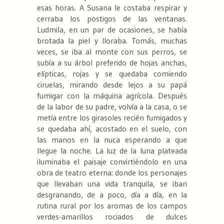
esas horas. A Susana le costaba respirar y
cerraba los postigos de las ventanas.
Ludmila, en un par de ocasiones, se había
brotada la piel y lloraba. Tomás, muchas
veces, se iba al monte con sus perros, se
subía a su árbol preferido de hojas anchas,
elípticas, rojas y se quedaba comiendo
ciruelas, mirando desde lejos a su papá
fumigar con la máquina agrícola. Después
de la labor de su padre, volvía a la casa, o se
metía entre los girasoles recién fumigados y
se quedaba ahí, acostado en el suelo, con
las manos en la nuca esperando a que
llegue la noche. La luz de la luna plateada
iluminaba el paisaje convirtiéndolo en una
obra de teatro eterna: donde los personajes
que llevaban una vida tranquila, se iban
desgranando, de a poco, día a día, en la
rutina rural por los aromas de los campos
verdes-amarillos rociados de dulces