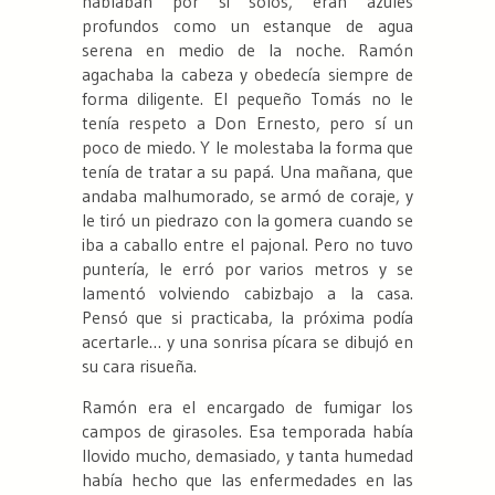
hablaban por sí solos, eran azules
profundos como un estanque de agua
serena en medio de la noche. Ramón
agachaba la cabeza y obedecía siempre de
forma diligente. El pequeño Tomás no le
tenía respeto a Don Ernesto, pero sí un
poco de miedo. Y le molestaba la forma que
tenía de tratar a su papá. Una mañana, que
andaba malhumorado, se armó de coraje, y
le tiró un piedrazo con la gomera cuando se
iba a caballo entre el pajonal. Pero no tuvo
puntería, le erró por varios metros y se
lamentó volviendo cabizbajo a la casa.
Pensó que si practicaba, la próxima podía
acertarle… y una sonrisa pícara se dibujó en
su cara risueña.
Ramón era el encargado de fumigar los
campos de girasoles. Esa temporada había
llovido mucho, demasiado, y tanta humedad
había hecho que las enfermedades en las