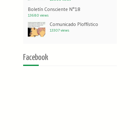
Boletín Consciente N°18
13680 views
Comunicado Ploffístico
13307 views
Facebook