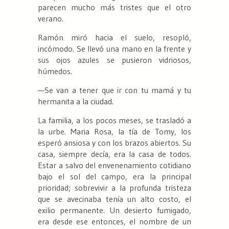
parecen mucho más tristes que el otro
verano.
Ramón miró hacia el suelo, resopló,
incómodo. Se llevó una mano en la frente y
sus ojos azules se pusieron vidriosos,
húmedos.
—Se van a tener que ir con tu mamá y tu
hermanita a la ciudad.
La familia, a los pocos meses, se trasladó a
la urbe. Maria Rosa, la tía de Tomy, los
esperó ansiosa y con los brazos abiertos. Su
casa, siempre decía, era la casa de todos.
Estar a salvo del envenenamiento cotidiano
bajo el sol del campo, era la principal
prioridad; sobrevivir a la profunda tristeza
que se avecinaba tenía un alto costo, el
exilio permanente. Un desierto fumigado,
era desde ese entonces, el nombre de un