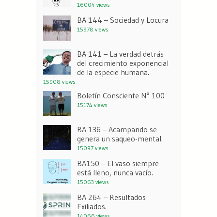
16004 views
BA 144 – Sociedad y Locura
15978 views
BA 141 – La verdad detrás
del crecimiento exponencial
de la especie humana.
15908 views
Boletín Consciente N° 100
15174 views
BA 136 – Acampando se
genera un saqueo-mental.
15097 views
BA150 – El vaso siempre
está lleno, nunca vacío.
15063 views
BA 264 – Resultados
Exiliados.
14066 views