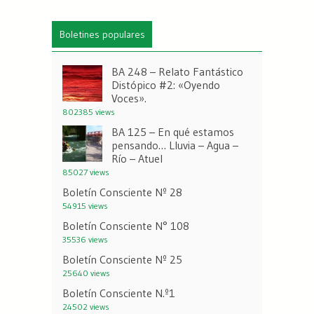
Boletines populares
BA 248 – Relato Fantástico
Distópico #2: «Oyendo
Voces».
802385 views
BA 125 – En qué estamos
pensando… Lluvia – Agua –
Río – Atuel
85027 views
Boletín Consciente Nº 28
54915 views
Boletín Consciente N° 108
35536 views
Boletín Consciente Nº 25
25640 views
Boletín Consciente N.º1
24502 views