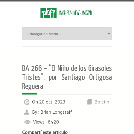
BA 266 – “El Niño de los Girasoles
Tristes”, por Santiago Ortigosa
Reguera
On 20 oct, 2023
Boletin
By : Brian Longstaff
Views : 6420
Compartí este articulo