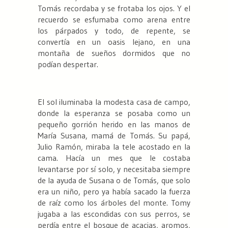
Tomás recordaba y se frotaba los ojos. Y el
recuerdo se esfumaba como arena entre
los párpados y todo, de repente, se
convertía en un oasis lejano, en una
montaña de sueños dormidos que no
podían despertar.
El sol iluminaba la modesta casa de campo,
donde la esperanza se posaba como un
pequeño gorrión herido en las manos de
María Susana, mamá de Tomás. Su papá,
Julio Ramón, miraba la tele acostado en la
cama. Hacía un mes que le costaba
levantarse por sí solo, y necesitaba siempre
de la ayuda de Susana o de Tomás, que solo
era un niño, pero ya había sacado la fuerza
de raíz como los árboles del monte. Tomy
jugaba a las escondidas con sus perros, se
perdía entre el bosque de acacias, aromos,