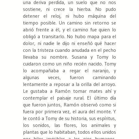
una deriva perdida, un suelo que no nos
sostiene, ni crece la hierba. No pudo
detener el reloj, ni hubo máquina del
tiempo posible. Un camino sin retorno se
abrió frente a él, y el camino fue quien lo
obligó a transitarlo. No hubo mapa para el
dolor, ni nadie le dijo ni enseñó qué hacer
con la tristeza cuando anudada en el pecho
llevaba su nombre. Susana y Tomy lo
cuidaron como un niño recién nacido. Tomy
lo acompañaba a regar el naranjo, y
algunas veces, fueron caminando
lentamente a reposar a la orilla del arroyo.
Le gustaba a Ramón tomar mates ahí y
contemplar el paisaje rural. El último día
que fueron juntos, Ramón observó como si
fuera por primera vez, el aura del monte. Y
le contó a Tomy de su historia, sus espíritus,
los sonidos, las flores, los animales y
plantas que lo habitaban, todos ellos unidos
por hilos invisibles a los ojos humanos,