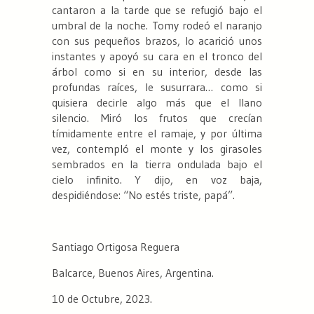
cantaron a la tarde que se refugió bajo el
umbral de la noche. Tomy rodeó el naranjo
con sus pequeños brazos, lo acarició unos
instantes y apoyó su cara en el tronco del
árbol como si en su interior, desde las
profundas raíces, le susurrara… como si
quisiera decirle algo más que el llano
silencio. Miró los frutos que crecían
tímidamente entre el ramaje, y por última
vez, contempló el monte y los girasoles
sembrados en la tierra ondulada bajo el
cielo infinito. Y dijo, en voz baja,
despidiéndose: “No estés triste, papá”.
Santiago Ortigosa Reguera
Balcarce, Buenos Aires, Argentina.
10 de Octubre, 2023.