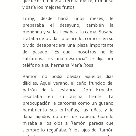
que de esa manera crecería fuerte, frondoso
y daría los mejores frutos.
Tomy, desde hacía unos meses, le
preparaba el desayuno, también la
merienda y se las llevaba a la cama. Susana
trataba de olvidar lo ocurrido, como si en su
olvido desapareciera una pieza importante
del pasado. “Es que… nosotros no lo
sabíamos… es una desgracia” le dijo por
teléfono a su hermana María Rosa.
Ramón no podía olvidar aquellos días
difíciles. Aquel verano, el ceño fruncido del
patrón de la estancia, Don Ernesto,
resaltaba en su ancha frente. La
preocupación le carcomía como un gusano
hambriento sus entrañas, las uñas, y le
daba agudos dolores de cabeza. Cuando
miraba a los ojos a Ramón parecía que
siempre lo regañaba. Y los ojos de Ramón