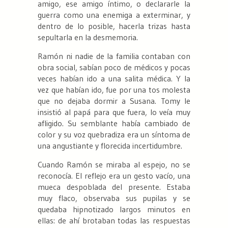
amigo, ese amigo íntimo, o declararle la
guerra como una enemiga a exterminar, y
dentro de lo posible, hacerla trizas hasta
sepultarla en la desmemoria.
Ramón ni nadie de la familia contaban con
obra social, sabían poco de médicos y pocas
veces habían ido a una salita médica. Y la
vez que habían ido, fue por una tos molesta
que no dejaba dormir a Susana. Tomy le
insistió al papá para que fuera, lo veía muy
afligido. Su semblante había cambiado de
color y su voz quebradiza era un síntoma de
una angustiante y florecida incertidumbre.
Cuando Ramón se miraba al espejo, no se
reconocía. El reflejo era un gesto vacío, una
mueca despoblada del presente. Estaba
muy flaco, observaba sus pupilas y se
quedaba hipnotizado largos minutos en
ellas: de ahí brotaban todas las respuestas