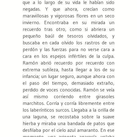
que a lo largo de su vida le habían sido
negadas. Y que ahora, crecían como
maravillosas y vigorosas flores en un seco
invierno. Encontraba en su mirada un
recuerdo tras otro, como si abriera un
pequeño baúl de tesoros olvidados, y
buscaba en cada olvido los rastros de un
perdón y las fuerzas para no verse cara a
cara en los espejos infértiles de la culpa.
Ramón abrió recuerdo por recuerdo con
extrema sutileza, hasta llegar a los de su
infancia; un lugar seguro, aunque ahora con
el paso del tiempo, demasiado extraño,
perdido de voces conocidas. Ramón se veía
así mismo corriendo entre girasoles
marchitos. Corría y corría libremente entre
los laberínticos surcos. Llegaba a la orilla de
una laguna, se recostaba sobre la suave
hierba y miraba una bandada de patos que
desfilaba por el cielo azul amaranto. En ese
momento, una avioneta aparecía, volaba