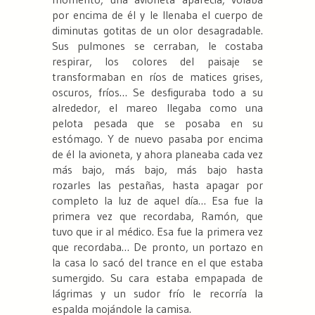
por encima de él y le llenaba el cuerpo de
diminutas gotitas de un olor desagradable.
Sus pulmones se cerraban, le costaba
respirar, los colores del paisaje se
transformaban en ríos de matices grises,
oscuros, fríos… Se desfiguraba todo a su
alrededor, el mareo llegaba como una
pelota pesada que se posaba en su
estómago. Y de nuevo pasaba por encima
de él la avioneta, y ahora planeaba cada vez
más bajo, más bajo, más bajo hasta
rozarles las pestañas, hasta apagar por
completo la luz de aquel día… Esa fue la
primera vez que recordaba, Ramón, que
tuvo que ir al médico. Esa fue la primera vez
que recordaba… De pronto, un portazo en
la casa lo sacó del trance en el que estaba
sumergido. Su cara estaba empapada de
lágrimas y un sudor frío le recorría la
espalda mojándole la camisa.