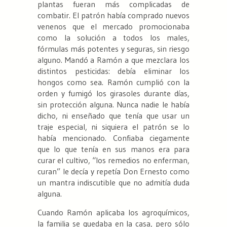
plantas fueran más complicadas de
combatir. El patrón había comprado nuevos
venenos que el mercado promocionaba
como la solución a todos los males,
fórmulas más potentes y seguras, sin riesgo
alguno. Mandó a Ramón a que mezclara los
distintos pesticidas: debía eliminar los
hongos como sea. Ramón cumplió con la
orden y fumigó los girasoles durante días,
sin protección alguna. Nunca nadie le había
dicho, ni enseñado que tenía que usar un
traje especial, ni siquiera el patrón se lo
había mencionado. Confiaba ciegamente
que lo que tenía en sus manos era para
curar el cultivo, “los remedios no enferman,
curan” le decía y repetía Don Ernesto como
un mantra indiscutible que no admitía duda
alguna.
Cuando Ramón aplicaba los agroquímicos,
la familia se quedaba en la casa, pero sólo