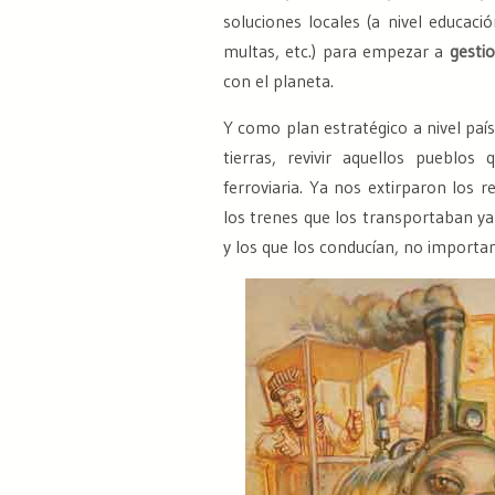
soluciones locales (a nivel educac
multas, etc.) para empezar a
gesti
con el planeta.
Y como plan estratégico a nivel país
tierras, revivir aquellos pueblo
ferroviaria.
Ya nos extirparon los r
los trenes que los transportaban ya
y los que los conducían, no importa