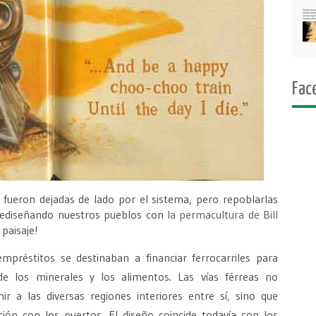
Fac
 fueron dejadas de lado por el sistema, pero repoblarlas
 rediseñando nuestros pueblos con
la permacultura de Bill
 paisaje!
préstitos se destinaban a financiar ferrocarriles para
 de los minerales y los alimentos. Las vías férreas no
ir a las diversas regiones interiores entre sí, sino que
ión con los puertos. El diseño coincide todavía con los