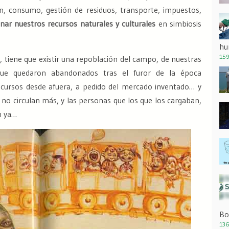
ión, consumo, gestión de residuos, transporte, impuestos,
onar nuestros recursos naturales y culturales
en simbiosis
hu
159
, tiene que existir una repoblación del campo, de nuestras
s que quedaron abandonados tras el furor de la época
ecursos desde afuera, a pedido del mercado inventado… y
 no circulan más, y las personas que los que los cargaban,
n ya…
Bo
136