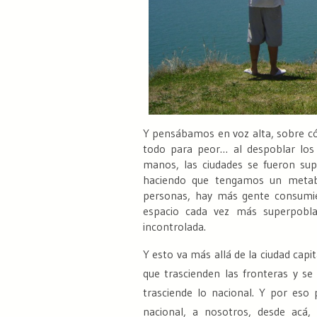
Y pensábamos en voz alta, sobre c
todo para peor… al despoblar lo
manos
, las ciudades se fueron s
haciendo que tengamos un metabol
personas, hay más gente consumi
espacio cada vez más superpobl
incontrolada
.
Y esto va más allá de la ciudad cap
que trascienden las fronteras y se
trasciende lo nacional. Y por es
nacional, a nosotros, desde acá,