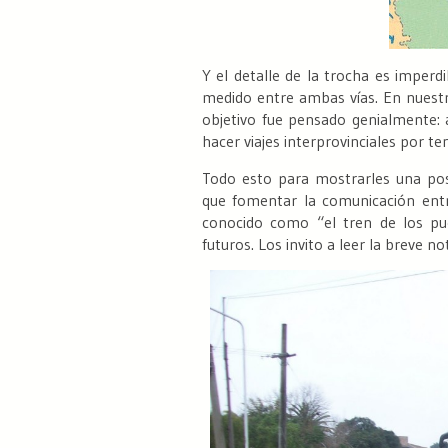
Y el detalle de la trocha es imperdi
medido entre ambas vías. En nuestr
objetivo fue pensado genialmente: a
hacer viajes interprovinciales por te
Todo esto para mostrarles una pos
que fomentar la comunicación entr
conocido como “el tren de los pue
futuros. Los invito a leer la breve 