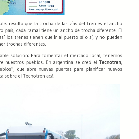
ble: resulta que la trocha de las vías del tren es el ancho
o país, cada ramal tiene un ancho de trocha diferente. El
sí los trenes tienen que ir al puerto sí o sí, y no pueden
ner trochas diferentes.
ible solución: Para fomentar el mercado local, tenemos
e nuestros pueblos. En argentina se creó el
Tecnotren
,
blos”, que abre nuevas puertas para planificar nuevos
nota sobre el Tecnotren
acá
.