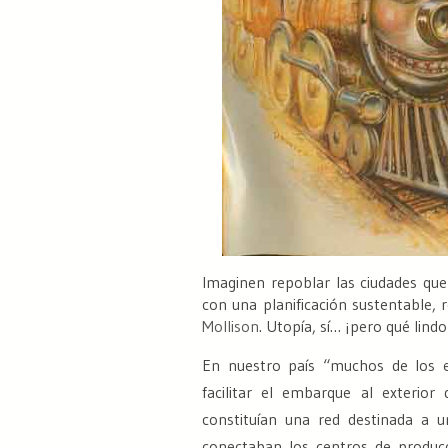
Imaginen repoblar las ciudades que
con una planificación sustentable,
Mollison
. Utopía, sí…
¡pero qué lindo
En nuestro país “
muchos de los em
facilitar el embarque al exterior
constituían una red destinada a un
conectaban los centros de producc