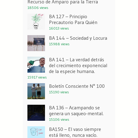
Recurso de Amparo para la Tierra
18506 views
BA 127 – Principio
Precautorio Para Quién
16013 views
BA 144 – Sociedad y Locura
15988 views
BA 141 – La verdad detrás
del crecimiento exponencial
de la especie humana.
15917 views
Boletín Consciente N° 100
15190 views
BA 136 – Acampando se
genera un saqueo-mental.
15106 views
BA150 – El vaso siempre
está lleno, nunca vacío.