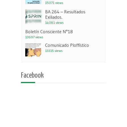
15071 views
BA 264 – Resultados
Exiliados.
14081 views
Boletín Consciente N°18
13697 views
Comunicado Ploffístico
13315 views
Facebook