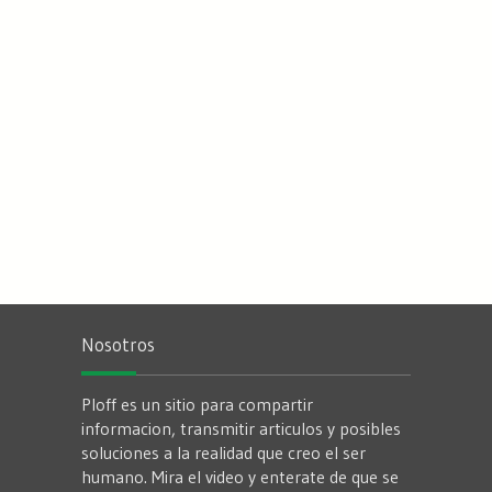
Nosotros
Ploff es un sitio para compartir
informacion, transmitir articulos y posibles
soluciones a la realidad que creo el ser
humano. Mira el video y enterate de que se