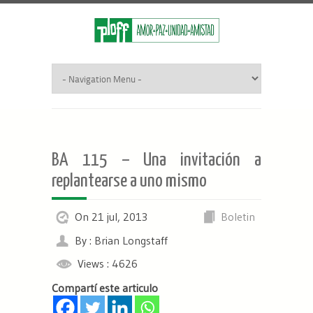
BA 115 – Una invitación a
replantearse a uno mismo
On 21 jul, 2013
Boletin
By : Brian Longstaff
Views : 4626
Compartí este articulo