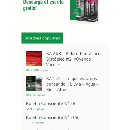
Boletines populares
BA 248 – Relato Fantástico
Distópico #2: «Oyendo
Voces».
802688 views
BA 125 – En qué estamos
pensando… Lluvia – Agua –
Río – Atuel
85038 views
Boletín Consciente Nº 28
54935 views
Boletín Consciente N° 108
35543 views