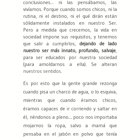
conclusiones… ni las pensábamos, las
vivíamos. Porque cuando somos chicos, ni la
rutina, ni el destino, ni el
qué dirán
están
sólidamente instalados en nuestro Ser.
Pero a medida que crecemos, la vida en
sociedad impone sus requisitos, y tenemos
que salir a cumplirlos,
dejando de lado
nuestro ser más innato, profundo, salvaje
,
para ser educados por nuestra sociedad
(para amoldarnos a ella). Se alteran
nuestros sentidos
.
Es por esto que la gente grande rezonga
cuando pisa un charco de agua, o lo esquiva,
mientras que cuando éramos chicos,
éramos capaces de ir corriendo y saltar en
él, riéndonos a pleno… poco nos importaba
mojarnos la ropa, salvo a mamá que
pensaba
en el jabón en polvo que tenía