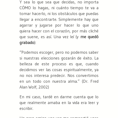
Y sea lo que sea que decidas, no importa
CÓMO
lo hagas, ni cuánto tiempo te va a
tomar hacerlo, ni los obstáculos que puedas
llegar a encontrarte. Simplemente hay que
agarrar y
jugarse
por hacer lo que uno
quiera hacer
con el corazón
, por más cliché
que suene, es así. Una vez leí (y
me quedó
grabado
):
“Podemos escoger, pero no podemos saber
si nuestras elecciones gozarán de éxito. La
belleza de este proceso es que, cuando
decidimos ver las cosas espiritualmente, ya
no nos interesa predecir. Nos convertimos
en un todo con nuestra alma.”
(Dr. Fred
Alan Wolf, 2002)
En mi caso, tardé en darme cuenta que lo
que realmente amaba en la vida era leer y
escribir.