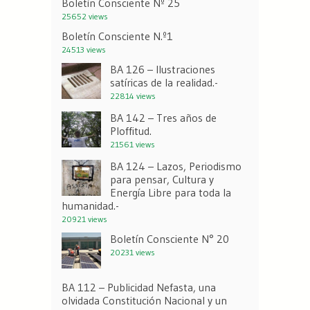
Boletín Consciente Nº 25
25652 views
Boletín Consciente N.º1
24513 views
BA 126 – Ilustraciones
satíricas de la realidad.-
22814 views
BA 142 – Tres años de
Ploffitud.
21561 views
BA 124 – Lazos, Periodismo
para pensar, Cultura y
Energía Libre para toda la
humanidad.-
20921 views
Boletín Consciente N° 20
20231 views
BA 112 – Publicidad Nefasta, una
olvidada Constitución Nacional y un