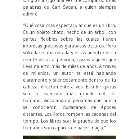
Un gran amigo una vez me compartió unas
palabras de Carl Sagan, a quien siempre
admiré:
“
Qué cosa más espectacular que es un libro.
Es un objeto chato, hecho de un árbol, con
partes flexibles sobre las cuales tienen
impresas graciosos garabatos oscuros. Pero
sólo darle una mirada y estás adentro de la
mente de otra persona, quizás alguien que
lleva muerto más de miles de años. A través
de milenios, un autor te está hablando
claramente y silenciosamente dentro de tu
cabeza, directamente a vos. Escribir quizás
sea la invención más grande del ser
humano, vinculando a personas que nunca
se conocieron, ciudadanos de épocas
distantes. Los libros rompen las cadenas del
tiempo. Los libros son la prueba de que los
humanos son capaces de hacer magia.
”