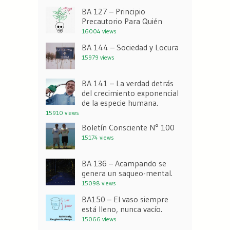
BA 127 – Principio
Precautorio Para Quién
16004 views
BA 144 – Sociedad y Locura
15979 views
BA 141 – La verdad detrás
del crecimiento exponencial
de la especie humana.
15910 views
Boletín Consciente N° 100
15174 views
BA 136 – Acampando se
genera un saqueo-mental.
15098 views
BA150 – El vaso siempre
está lleno, nunca vacío.
15066 views