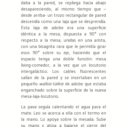
daba a la pared, se repliega hacia abajo
desapareciendo, al mismo tiempo que –
desde arriba- un trozo rectangular de pared
descendía como una laja que se desprendía.
Esta laja de adobe era una superficie
idéntica a la mesa, dispuesta a 90° con
respecto a la mesa, unidas en una arista,
con una bisagrita rara que le permitía girar
esos 90° sobre su eje, haciendo que el
espacio tenga una doble función: mesa
living-comedor, a la vez que un locutorio
intergaláctico. Los cables fluorescentes
salían de la pared y se insertaban en un
pequeño
walkie-talkie
de adobe que estaba
enganchado sobre la superficie de la nueva
mesa-laja-locutorio.
La pava seguía calentando el agua para el
mate. Leo se acerca a ella con el termo en
la mano. Lo apoya sobre la mesada. Sube
su mano y atina a bajarse el cierre del