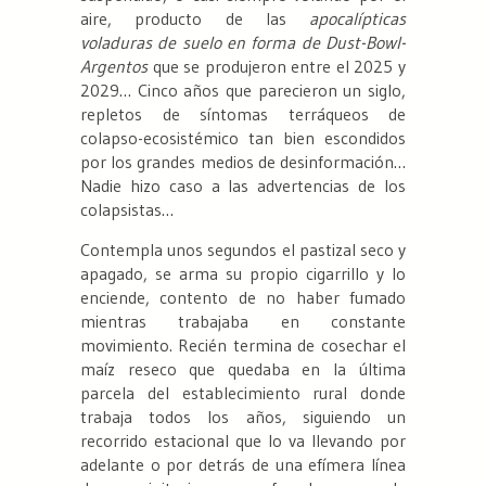
aire, producto de las
apocalípticas
voladuras de suelo en forma de Dust-Bowl-
Argentos
que se produjeron entre el 2025 y
2029… Cinco años que parecieron un siglo,
repletos de síntomas terráqueos de
colapso-ecosistémico tan bien escondidos
por los grandes medios de desinformación…
Nadie hizo caso a las advertencias de los
colapsistas…
Contempla unos segundos el pastizal seco y
apagado, se arma su propio cigarrillo y lo
enciende, contento de no haber fumado
mientras trabajaba en constante
movimiento. Recién termina de cosechar el
maíz reseco que quedaba en la última
parcela del establecimiento rural donde
trabaja todos los años, siguiendo un
recorrido estacional que lo va llevando por
adelante o por detrás de una efímera línea