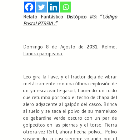
Relato Fantástico Distópico #3: “
Código
Postal PTSSVL.”
Domingo 8 de Agosto de
2031
. Relmo,
llanura pampeana.
Leo gira la llave, y el tractor deja de vibrar
metálicamente con una última explosión de
un ya escaceante-gasoil, haciendo un ruido
que retumba por todo el techo de chapa del
alero adyacente al galpón del casco. Brinca
al suelo y se saca el polvo de su mameluco
de gabardina verde oscuro con un par de
golpecitos en las piernas y el torso. Tierra
otrora-vez fértil, ahora hecha polvo… Polvo
suspendido, o casi siempre volando por el