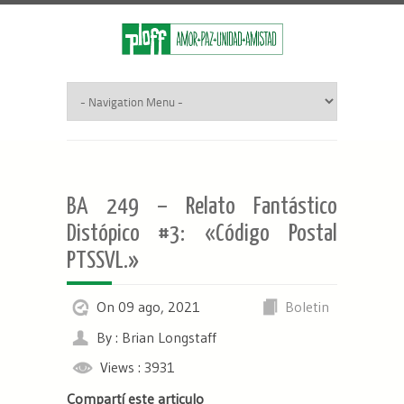
BA 249 – Relato Fantástico
Distópico #3: «Código Postal
PTSSVL.»
On 09 ago, 2021
Boletin
By : Brian Longstaff
Views : 3931
Compartí este articulo