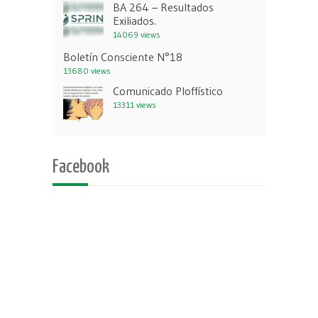
BA 264 – Resultados
Exiliados.
14069 views
Boletín Consciente N°18
13680 views
Comunicado Ploffístico
13311 views
Facebook