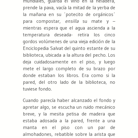
mundiales, guarda el vino en la heladera,
prende la pava, vacía la mitad de la yerba de
la mañana en su ´potecito de orgánicos´
para compostar,
ensilla
su mate y –
mientras espera que el agua ascienda a la
temperatura deseada- retira los cinco
gordos volúmenes de una vieja edición de la
Enciclopedia Salvat del quinto estante de su
biblioteca, ubicada a la altura del pecho. Los
deja cuidadosamente en el piso, y luego
mete el largo completo de su brazo por
donde estaban los libros. Era como si la
pared, del otro lado de la biblioteca, no
tuviese fondo.
Cuando parecía haber alcanzado el fondo y
apretar algo, se escucha un ruido mecánico
breve, y la mesita petisa de madera que
estaba adosada a la pared, frente a una
manta en el piso con un par de
almohadones, rebatible sobre la arista que