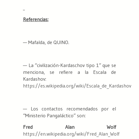
Referencias:
— Mafalda, de QUINO.
— La “civilización-Kardaschov tipo 1” que se
menciona, se refiere a la Escala de
Kardashov:
https://es.wikipedia.org/wiki/Escala_de_Kardashov
— Los contactos recomendados por el
“Ministerio Pangaláctico” son:
Fred Alan Wolf
https://en.wikipedia.org/wiki/Fred_Alan_Wolf