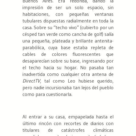
Buenos Aires. Era redonda, dando la
impresión de ser un solo espacio, sin
habitaciones, con pequeñas ventanas
tubulares dispuestas radialmente en toda la
casa. Sobre su “techo vivo” (cubierto por un
césped tan verde como cancha de golf) salía
una pequeña, plateada y brillante antenita-
parabólica, cuya base estaba repleta de
cables de colores fluorescentes que
desaparecían sobre su base, ingresando por
el techo hacia su hogar. No pasaba tan
inadvertida como cualquier otra antena de
DirectTV
, tal como Leo hubiese querido,
pero nadie incursionaba tan lejos del pueblo
como para cuestionarla.
Al entrar a su casa, empapelada hasta el
último rincón con recortes de diarios con
titulares de catástrofes climáticas