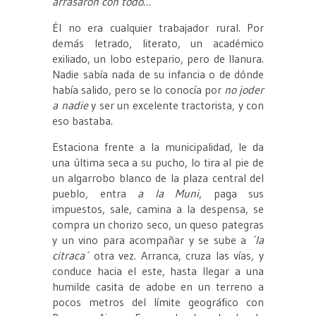
arrasaron con todo
…
Él no era cualquier trabajador rural. Por
demás letrado, literato, un académico
exiliado, un lobo estepario, pero de llanura.
Nadie sabía nada de su infancia o de dónde
había salido, pero se lo conocía por
no joder
a nadie
y ser un excelente tractorista, y con
eso bastaba.
Estaciona frente a la municipalidad, le da
una última seca a su pucho, lo tira al pie de
un algarrobo blanco de la plaza central del
pueblo, entra
a la Muni
, paga sus
impuestos, sale, camina a la despensa, se
compra un chorizo seco, un queso pategras
y un vino para acompañar y se sube a
´la
citraca´
otra vez. Arranca, cruza las vías, y
conduce hacia el este, hasta llegar a una
humilde casita de adobe en un terreno a
pocos metros del límite geográfico con