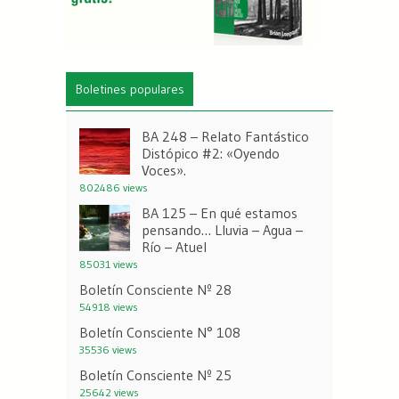
Boletines populares
BA 248 – Relato Fantástico
Distópico #2: «Oyendo
Voces».
802486 views
BA 125 – En qué estamos
pensando… Lluvia – Agua –
Río – Atuel
85031 views
Boletín Consciente Nº 28
54918 views
Boletín Consciente N° 108
35536 views
Boletín Consciente Nº 25
25642 views