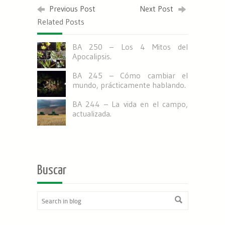
Previous Post
Next Post
Related Posts
BA 250 – Los 4 Mitos del
Apocalipsis.
BA 245 – Cómo cambiar el
mundo, prácticamente hablando.
BA 244 – La vida en el campo,
actualizada.
Buscar