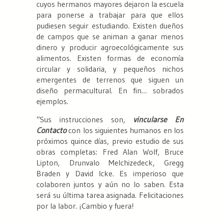
cuyos hermanos mayores dejaron la escuela
para ponerse a trabajar para que ellos
pudiesen seguir estudiando. Existen dueños
de campos que se animan a ganar menos
dinero y producir agroecológicamente sus
alimentos. Existen formas de economía
circular y solidaria, y pequeños nichos
emergentes de terrenos que siguen un
diseño permacultural. En fin… sobrados
ejemplos.
“Sus instrucciones son,
vincularse En
Contacto
con los siguientes humanos en los
próximos quince días, previo estudio de sus
obras completas: Fred Alan Wolf, Bruce
Lipton, Drunvalo Melchizedeck, Gregg
Braden y David Icke. Es imperioso que
colaboren juntos y aún no lo saben. Esta
será su última tarea asignada. Felicitaciones
por la labor. ¡Cambio y fuera!