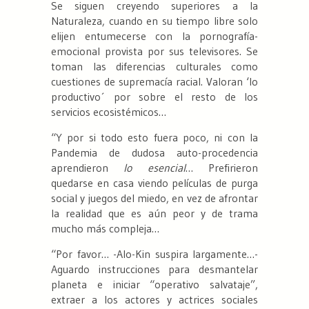
Se siguen creyendo superiores a la
Naturaleza, cuando en su tiempo libre solo
elijen entumecerse con la pornografía-
emocional provista por sus televisores. Se
toman las diferencias culturales como
cuestiones de supremacía racial. Valoran ‘lo
productivo´ por sobre el resto de los
servicios ecosistémicos…
“Y por si todo esto fuera poco, ni con la
Pandemia de dudosa auto-procedencia
aprendieron
lo esencial
… Prefirieron
quedarse en casa viendo películas de purga
social y juegos del miedo, en vez de afrontar
la realidad que es aún peor y de trama
mucho más compleja…
“Por favor… -Alo-Kin suspira largamente…-
Aguardo instrucciones para desmantelar
planeta e iniciar “operativo salvataje”,
extraer a los actores y actrices sociales