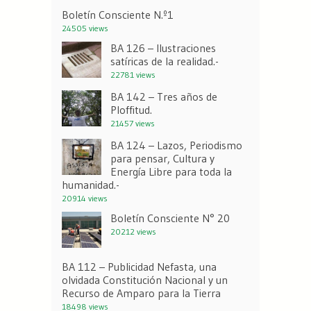
Boletín Consciente N.º1
24505 views
BA 126 – Ilustraciones
satíricas de la realidad.-
22781 views
BA 142 – Tres años de
Ploffitud.
21457 views
BA 124 – Lazos, Periodismo
para pensar, Cultura y
Energía Libre para toda la
humanidad.-
20914 views
Boletín Consciente N° 20
20212 views
BA 112 – Publicidad Nefasta, una
olvidada Constitución Nacional y un
Recurso de Amparo para la Tierra
18498 views