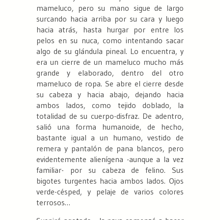
mameluco, pero su mano sigue de largo
surcando hacia arriba por su cara y luego
hacia atrás, hasta hurgar por entre los
pelos en su nuca, como intentando sacar
algo de su glándula pineal. Lo encuentra, y
era un cierre de un mameluco mucho más
grande y elaborado, dentro del otro
mameluco de ropa. Se abre el cierre desde
su cabeza y hacia abajo, dejando hacia
ambos lados, como tejido doblado, la
totalidad de su cuerpo-disfraz. De adentro,
salió una forma humanoide, de hecho,
bastante igual a un humano, vestido de
remera y pantalón de pana blancos, pero
evidentemente alienígena -aunque a la vez
familiar- por su cabeza de felino. Sus
bigotes turgentes hacia ambos lados. Ojos
verde-césped, y pelaje de varios colores
terrosos…