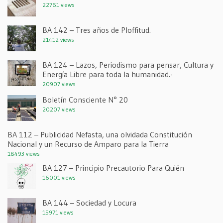
22761 views
BA 142 – Tres años de Ploffitud.
21412 views
BA 124 – Lazos, Periodismo para pensar, Cultura y
Energía Libre para toda la humanidad.-
20907 views
Boletín Consciente N° 20
20207 views
BA 112 – Publicidad Nefasta, una olvidada Constitución
Nacional y un Recurso de Amparo para la Tierra
18493 views
BA 127 – Principio Precautorio Para Quién
16001 views
BA 144 – Sociedad y Locura
15971 views