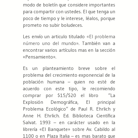
modo de boletín que considere importantes
para compartir con ustedes. El que tenga un
poco de tiempo y le interese, léalos, porque
prometo no subir boludeces.
Les envío un articulo titulado
«El problema
número uno del mundo»
. También van a
encontrar varios artículos mas en la sección
«Pensamiento».
Es un planteamiento breve sobre el
problema del crecimiento exponencial de la
población humana – quien no esté de
acuerdo con este tipo, le recomiendo
comprar por $15/$20 el libro “La
Explosión Demográfica, El principal
Problema Ecológico” de Paul R. Ehrlich y
Anne H. Ehrlich. Ed. Biblioteca Científica
Salvat. 1993 – en carácter usado en la
librería «El Banquete» sobre Av. Cabildo al
1100 o en Plaza Italia – es mas barato que