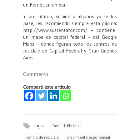
un Fernet en un bar
Y por último, si bien a algunos ya se los
pasé, les recomiendo siempre esta página:
http://www.sustentator.com/
– contiene
un mapa de capital federal – del Google
Maps – donde figuran todo los centros de
reciclaje de Capital Federal y Gran Buenos
Aires.
Comments
Compartí este articulo
Tags :
Anne H. Ehrlich
centro de reciclaje
crecimiento exponencial