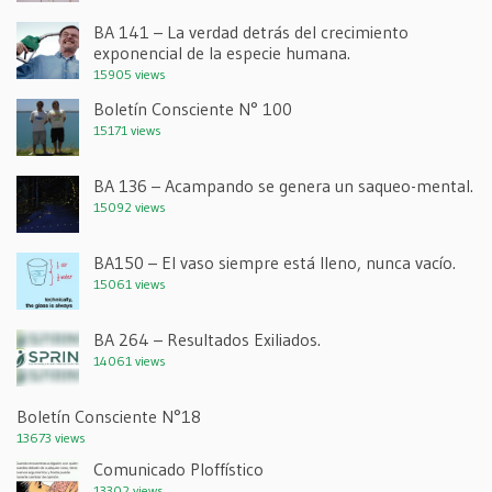
BA 141 – La verdad detrás del crecimiento
exponencial de la especie humana.
15905 views
Boletín Consciente N° 100
15171 views
BA 136 – Acampando se genera un saqueo-mental.
15092 views
BA150 – El vaso siempre está lleno, nunca vacío.
15061 views
BA 264 – Resultados Exiliados.
14061 views
Boletín Consciente N°18
13673 views
Comunicado Ploffístico
13302 views