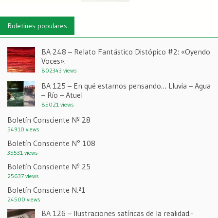
Boletines populares
BA 248 – Relato Fantástico Distópico #2: «Oyendo
Voces».
802343 views
BA 125 – En qué estamos pensando… Lluvia – Agua
– Río – Atuel
85021 views
Boletín Consciente Nº 28
54910 views
Boletín Consciente N° 108
35531 views
Boletín Consciente Nº 25
25637 views
Boletín Consciente N.º1
24500 views
BA 126 – Ilustraciones satíricas de la realidad.-