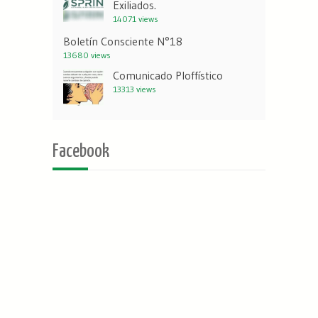
Exiliados.
14071 views
Boletín Consciente N°18
13680 views
Comunicado Ploffístico
13313 views
Facebook