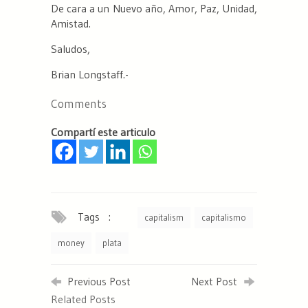
De cara a un Nuevo año, Amor, Paz, Unidad,
Amistad.
Saludos,
Brian Longstaff.-
Comments
Compartí este articulo
Tags :
capitalism
capitalismo
money
plata
Previous Post
Next Post
Related Posts