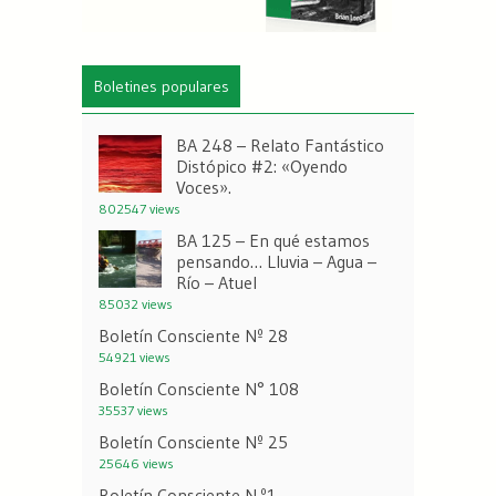
Boletines populares
BA 248 – Relato Fantástico
Distópico #2: «Oyendo
Voces».
802547 views
BA 125 – En qué estamos
pensando… Lluvia – Agua –
Río – Atuel
85032 views
Boletín Consciente Nº 28
54921 views
Boletín Consciente N° 108
35537 views
Boletín Consciente Nº 25
25646 views
Boletín Consciente N.º1