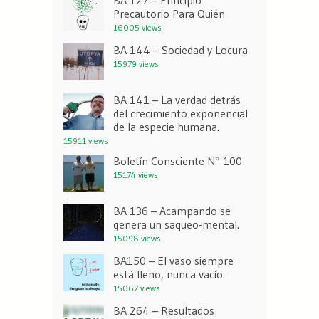
Precautorio Para Quién
16005 views
BA 144 – Sociedad y Locura
15979 views
BA 141 – La verdad detrás
del crecimiento exponencial
de la especie humana.
15911 views
Boletín Consciente N° 100
15174 views
BA 136 – Acampando se
genera un saqueo-mental.
15098 views
BA150 – El vaso siempre
está lleno, nunca vacío.
15067 views
BA 264 – Resultados