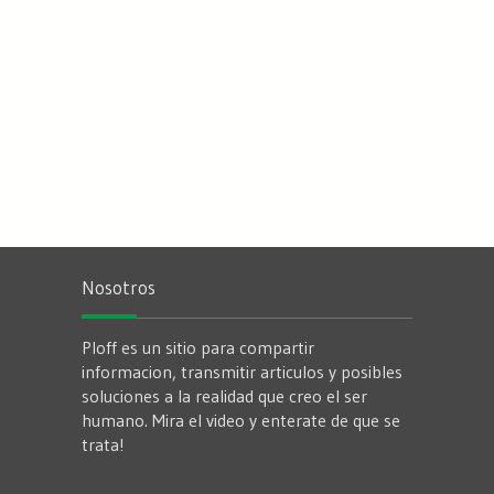
Nosotros
Ploff es un sitio para compartir
informacion, transmitir articulos y posibles
soluciones a la realidad que creo el ser
humano. Mira el video y enterate de que se
trata!