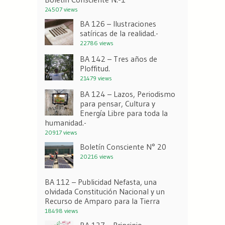
24507 views
BA 126 – Ilustraciones
satíricas de la realidad.-
22786 views
BA 142 – Tres años de
Ploffitud.
21479 views
BA 124 – Lazos, Periodismo
para pensar, Cultura y
Energía Libre para toda la
humanidad.-
20917 views
Boletín Consciente N° 20
20216 views
BA 112 – Publicidad Nefasta, una
olvidada Constitución Nacional y un
Recurso de Amparo para la Tierra
18498 views
BA 127 – Principio