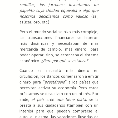
semillas, los jarrones- inventamos un
papelito cuya Unidad equivalía a algo que
nosotros decidíamos como valioso
(sal,
azúcar, oro, etc.)
Pero el mundo social se hizo más complejo,
las transacciones financiares se hicieron
más dinámicas y necesitaban de más
mercancía de cambio, más dinero, para
poder operar, sino, se estancaba el sistema
económico.
¿Pero por qué se estanca?
Cuando se necesitó más dinero en
circulación, los Bancos comenzaron a emitir
dinero para “
prestárselo
” a los países que
necesitan activar su economía. Pero estos
préstamos se devuelven con un interés. Por
ende,
el país cree que tiene plata,
se la
presta a sus ciudadanos (también con un
interés) para que puedan comprarse el
auto, el plasma, las vacaciones ilusorias de