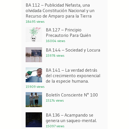
BA 112 – Publicidad Nefasta, una
olvidada Constitución Nacional y un
Recurso de Amparo para la Tierra
18495 views
BA 127 – Principio
Precautorio Para Quién
16004 views
BA 144 – Sociedad y Locura
15978 views
BA 141 – La verdad detrás
del crecimiento exponencial
de la especie humana.
15909 views
Boletín Consciente N° 100
15174 views
BA 136 – Acampando se
genera un saqueo-mental.
15097 views