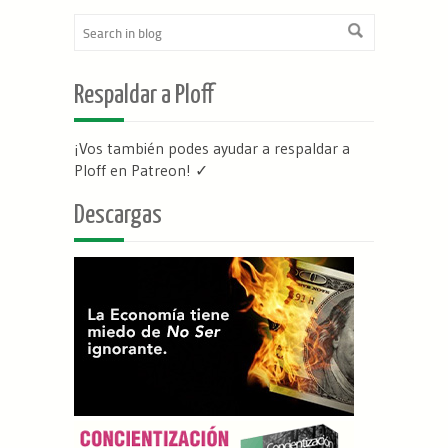
Respaldar a Ploff
¡Vos también podes ayudar a respaldar a
Ploff en Patreon
! ✓
Descargas