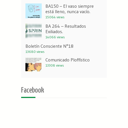
BA150 – El vaso siempre
está lleno, nunca vacío.
15064 views
BA 264 – Resultados
Exiliados.
14066 views
Boletín Consciente N°18
13680 views
Comunicado Ploffístico
13308 views
Facebook