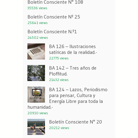
Boletín Consciente N° 108
35536 views
Boletín Consciente Nº 25
25641 views
Boletín Consciente N.º1
24502 views
BA 126 – Ilustraciones
satíricas de la realidad.-
22775 views
BA 142 – Tres años de
Ploffitud.
21432 views
BA 124 – Lazos, Periodismo
para pensar, Cultura y
Energía Libre para toda la
humanidad.-
20910 views
Boletín Consciente N° 20
20212 views