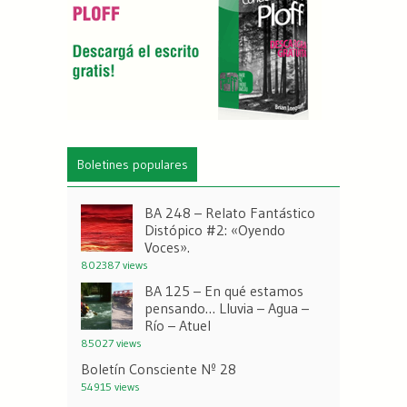
Boletines populares
BA 248 – Relato Fantástico
Distópico #2: «Oyendo
Voces».
802387 views
BA 125 – En qué estamos
pensando… Lluvia – Agua –
Río – Atuel
85027 views
Boletín Consciente Nº 28
54915 views