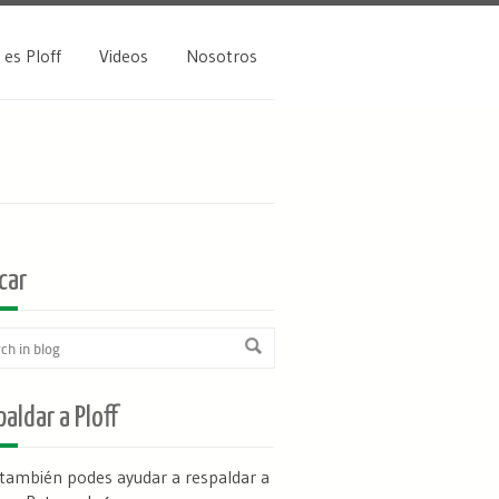
 es Ploff
Videos
Nosotros
car
aldar a Ploff
 también podes ayudar a respaldar a