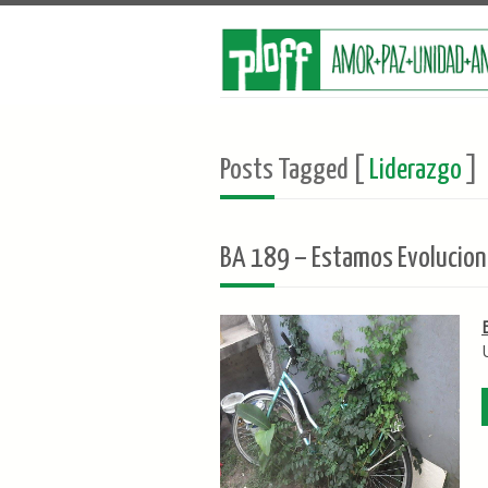
Posts Tagged [
Liderazgo
]
BA 189 – Estamos Evoluciona