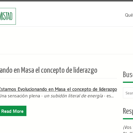
Qué
ndo en Masa el concepto de liderazgo
Bus
Estamos Evolucionando en Masa el concepto de liderazgo
Una sensación plena -
un subidón literal de energía
- es...
Read More
Resp
¡Vos