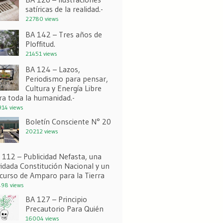
satíricas de la realidad.-
22780 views
BA 142 – Tres años de
Ploffitud.
21451 views
BA 124 – Lazos,
Periodismo para pensar,
Cultura y Energía Libre
ra toda la humanidad.-
14 views
Boletín Consciente N° 20
20212 views
 112 – Publicidad Nefasta, una
vidada Constitución Nacional y un
curso de Amparo para la Tierra
98 views
BA 127 – Principio
Precautorio Para Quién
16004 views