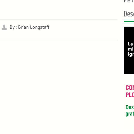
Plof
Des
By : Brian Longstaff