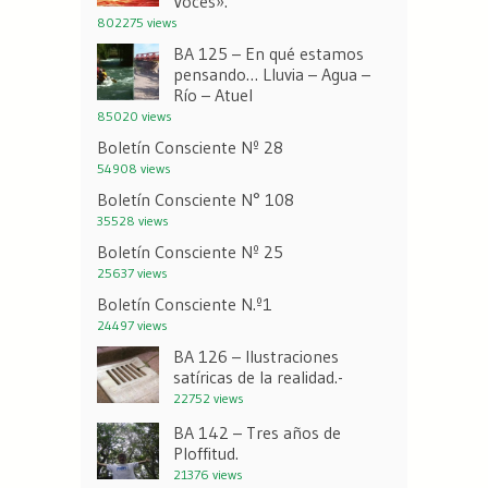
Voces».
802275 views
BA 125 – En qué estamos
pensando… Lluvia – Agua –
Río – Atuel
85020 views
Boletín Consciente Nº 28
54908 views
Boletín Consciente N° 108
35528 views
Boletín Consciente Nº 25
25637 views
Boletín Consciente N.º1
24497 views
BA 126 – Ilustraciones
satíricas de la realidad.-
22752 views
BA 142 – Tres años de
Ploffitud.
21376 views