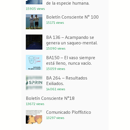
de la especie humana.
15905 views
Boletín Consciente N° 100
15171 views
BA 136 – Acampando se
genera un saqueo-mental.
15090 views
BA150 – El vaso siempre
está lleno, nunca vacío.
15059 views
BA 264 – Resultados
Exiliados.
14061 views
Boletín Consciente N°18
13672 views
Comunicado Ploffístico
13297 views