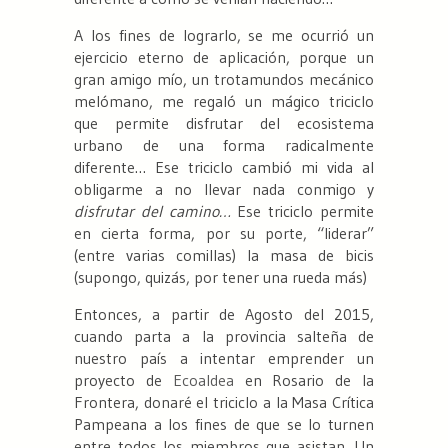
A los fines de lograrlo, se me ocurrió un
ejercicio eterno de aplicación, porque un
gran amigo mío, un trotamundos mecánico
melómano, me regaló un mágico triciclo
que permite disfrutar del ecosistema
urbano de una forma radicalmente
diferente… Ese triciclo cambió mi vida al
obligarme a no llevar nada conmigo y
disfrutar del camino…
Ese triciclo permite
en cierta forma, por su porte, “liderar”
(entre varias comillas) la masa de bicis
(supongo, quizás, por tener una rueda más)
Entonces, a partir de Agosto del 2015,
cuando parta a la provincia salteña de
nuestro país a intentar emprender un
proyecto de
Ecoaldea
en Rosario de la
Frontera, donaré el triciclo a la Masa Crítica
Pampeana a los fines de que se lo turnen
entre todos los miembros que asistan. Un