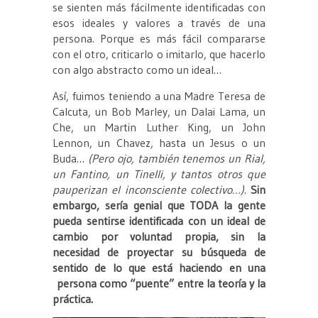
se sienten más fácilmente identificadas con
esos ideales y valores a través de una
persona. Porque es más fácil compararse
con el otro, criticarlo o imitarlo, que hacerlo
con algo abstracto como un ideal…
Así, fuimos teniendo a una Madre Teresa de
Calcuta, un Bob Marley, un Dalai Lama, un
Che, un Martin Luther King, un John
Lennon, un Chavez, hasta un Jesus o un
Buda…
(Pero ojo, también tenemos un Rial,
un Fantino, un Tinelli, y tantos otros que
pauperizan el inconsciente colectivo…)
.
Sin
embargo, sería genial que TODA la gente
pueda sentirse identificada con un ideal de
cambio por voluntad propia, sin la
necesidad de proyectar su búsqueda de
sentido de lo que está haciendo en una
persona como “puente” entre la teoría y la
práctica.