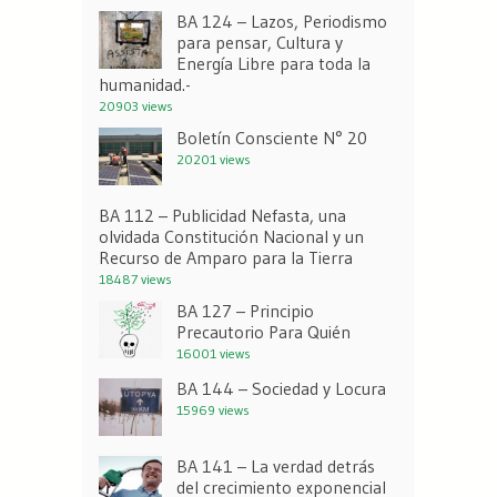
BA 124 – Lazos, Periodismo
para pensar, Cultura y
Energía Libre para toda la
humanidad.-
20903 views
Boletín Consciente N° 20
20201 views
BA 112 – Publicidad Nefasta, una
olvidada Constitución Nacional y un
Recurso de Amparo para la Tierra
18487 views
BA 127 – Principio
Precautorio Para Quién
16001 views
BA 144 – Sociedad y Locura
15969 views
BA 141 – La verdad detrás
del crecimiento exponencial