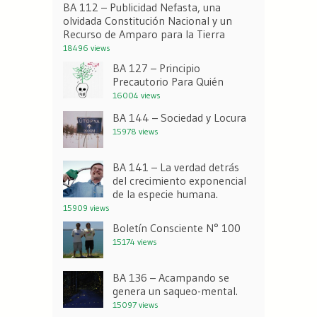
BA 112 – Publicidad Nefasta, una
olvidada Constitución Nacional y un
Recurso de Amparo para la Tierra
18496 views
BA 127 – Principio
Precautorio Para Quién
16004 views
BA 144 – Sociedad y Locura
15978 views
BA 141 – La verdad detrás
del crecimiento exponencial
de la especie humana.
15909 views
Boletín Consciente N° 100
15174 views
BA 136 – Acampando se
genera un saqueo-mental.
15097 views