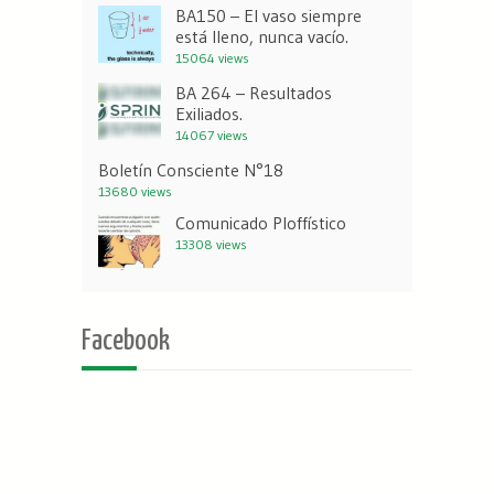
BA150 – El vaso siempre
está lleno, nunca vacío.
15064 views
BA 264 – Resultados
Exiliados.
14067 views
Boletín Consciente N°18
13680 views
Comunicado Ploffístico
13308 views
Facebook