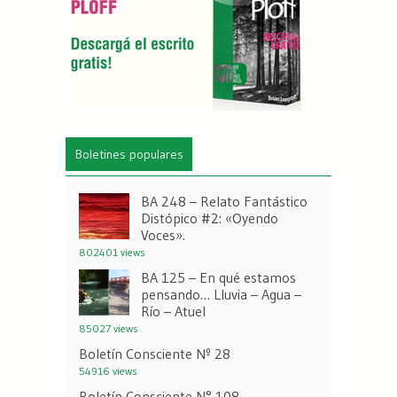
Boletines populares
BA 248 – Relato Fantástico
Distópico #2: «Oyendo
Voces».
802401 views
BA 125 – En qué estamos
pensando… Lluvia – Agua –
Río – Atuel
85027 views
Boletín Consciente Nº 28
54916 views
Boletín Consciente N° 108