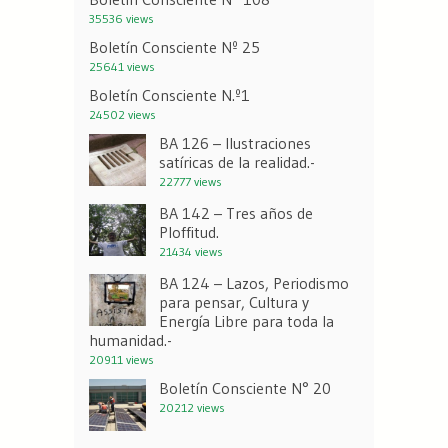
35536 views
Boletín Consciente Nº 25
25641 views
Boletín Consciente N.º1
24502 views
BA 126 – Ilustraciones
satíricas de la realidad.-
22777 views
BA 142 – Tres años de
Ploffitud.
21434 views
BA 124 – Lazos, Periodismo
para pensar, Cultura y
Energía Libre para toda la
humanidad.-
20911 views
Boletín Consciente N° 20
20212 views