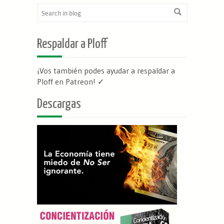
Respaldar a Ploff
¡Vos también podes ayudar a respaldar a
Ploff en Patreon
! ✓
Descargas