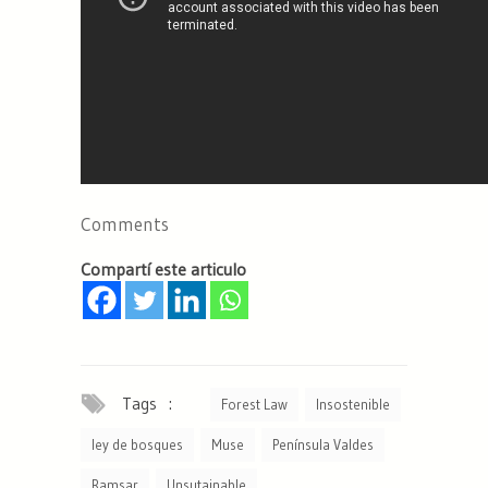
Comments
Compartí este articulo
Tags :
Forest Law
Insostenible
ley de bosques
Muse
Península Valdes
Ramsar
Unsutainable