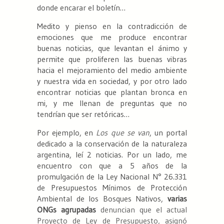
donde encarar el boletín…
Medito y pienso en la contradicción de
emociones que me produce encontrar
buenas noticias, que levantan el ánimo y
permite que proliferen las buenas vibras
hacia el mejoramiento del medio ambiente
y nuestra vida en sociedad, y por otro lado
encontrar noticias que plantan bronca en
mi, y me llenan de preguntas que no
tendrían que ser retóricas…
Por ejemplo, en
Los que se van
, un portal
dedicado a la conservación de la naturaleza
argentina, leí 2 noticias. Por un lado, me
encuentro con que a 5 años de la
promulgación de la Ley Nacional N° 26.331
de Presupuestos Mínimos de Protección
Ambiental de los Bosques Nativos,
varias
ONGs agrupadas
denuncian que el actual
Proyecto de Ley de Presupuesto, asignó