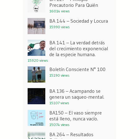
Precautorio Para Quién
16014 views
BA 144 – Sociedad y Locura
15990 views
BA 141 – La verdad detrás
del crecimiento exponencial
de la especie humana.
15920 views
Boletín Consciente N° 100
15190 views
BA 136 – Acampando se
genera un saqueo-mental.
15107 views
BA150 – El vaso siempre
está lleno, nunca vacío.
15074 views
BA 264 – Resultados