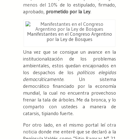
menos del 10%
de lo estipulado, firmado,
aprobado,
prometido
por la Ley
.
Manifestantes en el Congreso Argentino
por la Ley de Bosques
Una vez que se consigue un avance en la
institucionalización de los problemas
ambientales, estos quedan encajonados en
los despachos de los
políticos elegidos
democráticamente
. Un sistema
democrático financiado por la economía
mundial, la cual no encuentra provechoso
frenar la tala de árboles. Me da bronca, y lo
comparto con ustedes a manera de
catarsis, tipiando fuerte.
Por otro lado, en el mismo portal leí
otra
noticia
donde me enteré que se declaró a la
Península Valdés como “Sitio
Ramsar
N° 21