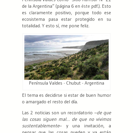
de la Argentina” (página 6 en
éste
pdf.). Esto
es claramente positivo, porque todo ese
ecosistema pasa estar protegido en su
totalidad. Y esto sí, me pone feliz.
Península Valdes - Chubut - Argentina
El tema es decidirse si estar de buen humor
o amargado el resto del día.
Las 2 noticias son un recordatorio –
de que
las cosas siguen mal… de que no vivimos
sustentablemente
– y una invitación, a
pensar que las cosas pueden y ya están