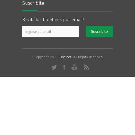
Suscribite
Recibí los boletines por email!
© Copyright 2025
Ploff.net
. All Rights Reserved.