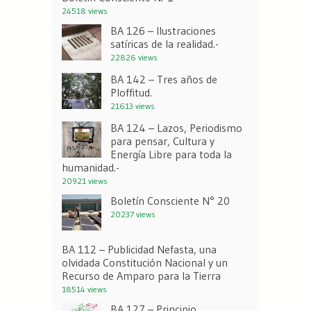
24518 views
BA 126 – Ilustraciones
satíricas de la realidad.-
22826 views
BA 142 – Tres años de
Ploffitud.
21613 views
BA 124 – Lazos, Periodismo
para pensar, Cultura y
Energía Libre para toda la
humanidad.-
20921 views
Boletín Consciente N° 20
20237 views
BA 112 – Publicidad Nefasta, una
olvidada Constitución Nacional y un
Recurso de Amparo para la Tierra
18514 views
BA 127 – Principio