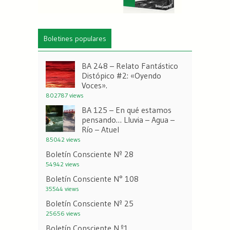
Boletines populares
BA 248 – Relato Fantástico
Distópico #2: «Oyendo
Voces».
802787 views
BA 125 – En qué estamos
pensando… Lluvia – Agua –
Río – Atuel
85042 views
Boletín Consciente Nº 28
54942 views
Boletín Consciente N° 108
35544 views
Boletín Consciente Nº 25
25656 views
Boletín Consciente N.º1