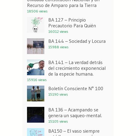
Recurso de Amparo para la Tierra
18506 views
BA 127 – Principio
Precautorio Para Quién
16012 views
BA 144 – Sociedad y Locura
15988 views
BA 141 – La verdad detrás
del crecimiento exponencial
de la especie humana.
15916 views
Boletín Consciente N° 100
15190 views
BA 136 – Acampando se
genera un saqueo-mental.
15105 views
BA150 – El vaso siempre