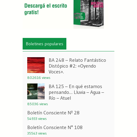
Boletines populares
BA 248 – Relato Fantástico
Distópico #2: «Oyendo
Voces».
802616 views
BA 125 – En qué estamos
pensando… Lluvia – Agua –
Río – Atuel
85036 views
Boletín Consciente Nº 28
54933 views
Boletín Consciente N° 108
35543 views