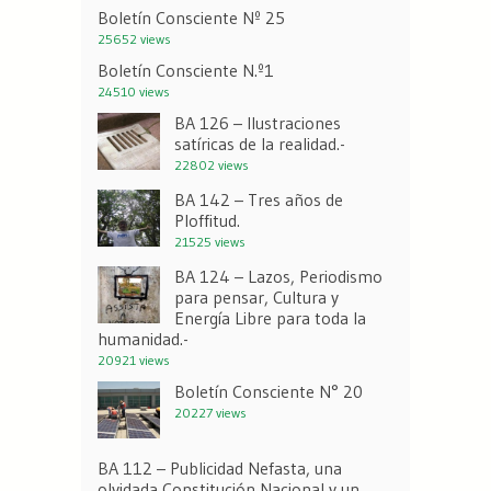
Boletín Consciente Nº 25
25652 views
Boletín Consciente N.º1
24510 views
BA 126 – Ilustraciones
satíricas de la realidad.-
22802 views
BA 142 – Tres años de
Ploffitud.
21525 views
BA 124 – Lazos, Periodismo
para pensar, Cultura y
Energía Libre para toda la
humanidad.-
20921 views
Boletín Consciente N° 20
20227 views
BA 112 – Publicidad Nefasta, una
olvidada Constitución Nacional y un