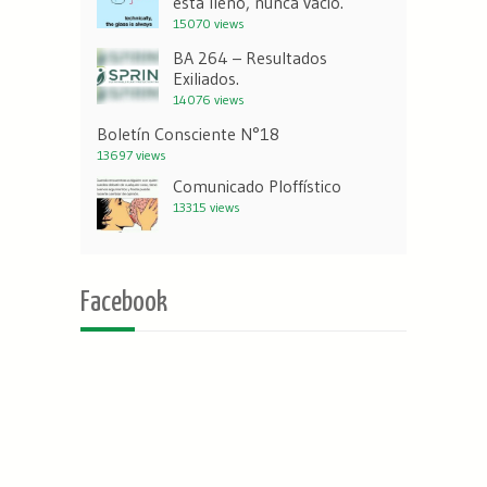
está lleno, nunca vacío.
15070 views
BA 264 – Resultados
Exiliados.
14076 views
Boletín Consciente N°18
13697 views
Comunicado Ploffístico
13315 views
Facebook