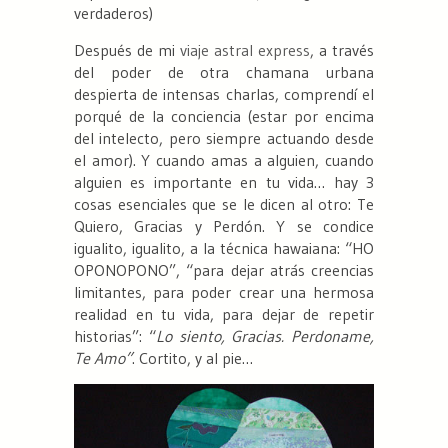
verdaderos)
Después de mi
viaje astral express
, a través
del poder de otra chamana urbana
despierta de intensas charlas, comprendí el
porqué de la conciencia (estar por encima
del intelecto, pero siempre actuando desde
el amor). Y cuando amas a alguien, cuando
alguien es importante en tu vida… hay 3
cosas esenciales que se le dicen al otro: Te
Quiero, Gracias y Perdón. Y se condice
igualito, igualito, a la técnica hawaiana: “HO
OPONOPONO”, “para dejar atrás creencias
limitantes, para poder crear una hermosa
realidad en tu vida, para dejar de repetir
historias”: “
Lo siento, Gracias. Perdoname,
Te Amo”
. Cortito, y al pie…