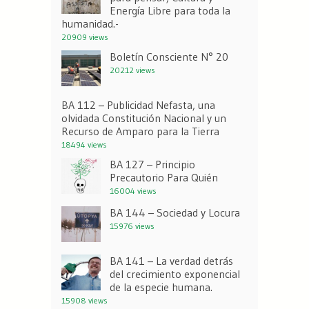
Energía Libre para toda la
humanidad.-
20909 views
Boletín Consciente N° 20
20212 views
BA 112 – Publicidad Nefasta, una
olvidada Constitución Nacional y un
Recurso de Amparo para la Tierra
18494 views
BA 127 – Principio
Precautorio Para Quién
16004 views
BA 144 – Sociedad y Locura
15976 views
BA 141 – La verdad detrás
del crecimiento exponencial
de la especie humana.
15908 views