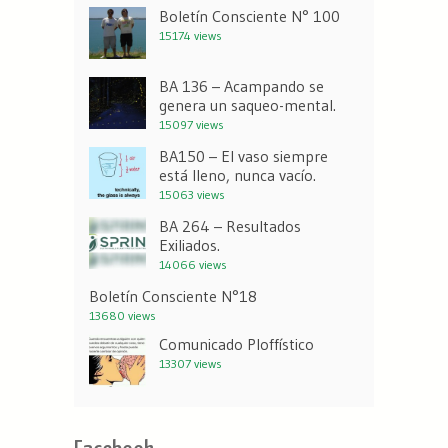
Boletín Consciente N° 100
15174 views
BA 136 – Acampando se
genera un saqueo-mental.
15097 views
BA150 – El vaso siempre
está lleno, nunca vacío.
15063 views
BA 264 – Resultados
Exiliados.
14066 views
Boletín Consciente N°18
13680 views
Comunicado Ploffístico
13307 views