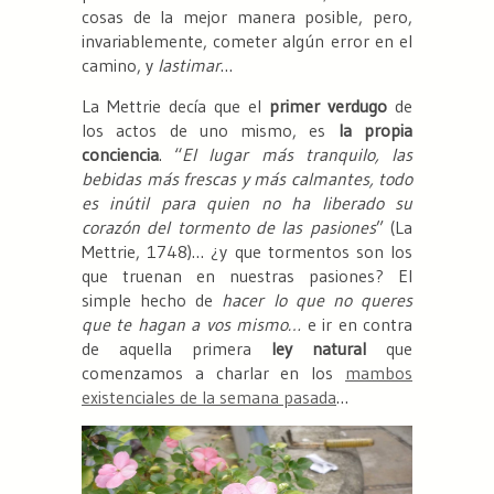
cosas de la mejor manera posible, pero,
invariablemente, cometer algún error en el
camino, y
lastimar
…
La Mettrie decía que el
primer verdugo
de
los actos de uno mismo, es
la propia
conciencia
. “
El lugar más tranquilo, las
bebidas más frescas y más calmantes, todo
es inútil para quien no ha liberado su
corazón del tormento de las pasiones
” (La
Mettrie, 1748)… ¿y que tormentos son los
que truenan en nuestras pasiones? El
simple hecho de
hacer lo que no queres
que te hagan a vos mismo…
e ir en contra
de aquella primera
ley natural
que
comenzamos a charlar en los
mambos
existenciales de la semana pasada
…