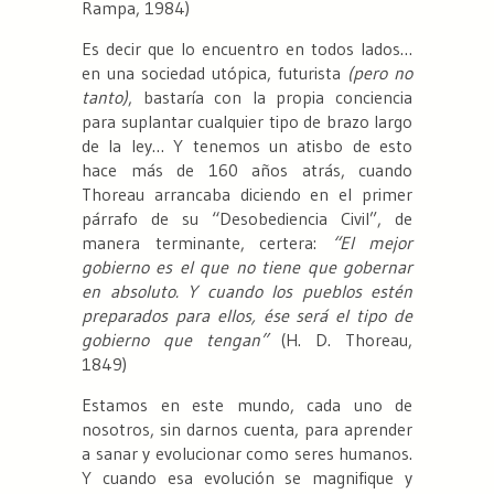
Rampa, 1984)
Es decir que lo encuentro en todos lados…
en una sociedad utópica, futurista
(pero no
tanto)
, bastaría con la propia conciencia
para suplantar cualquier tipo de brazo largo
de la ley… Y tenemos un atisbo de esto
hace más de 160 años atrás, cuando
Thoreau arrancaba diciendo en el primer
párrafo de su “Desobediencia Civil”, de
manera terminante, certera:
“El mejor
gobierno es el que no tiene que gobernar
en absoluto. Y cuando los pueblos estén
preparados para ellos, ése será el tipo de
gobierno que tengan”
(H. D. Thoreau,
1849)
Estamos en este mundo, cada uno de
nosotros, sin darnos cuenta, para aprender
a sanar y evolucionar como seres humanos.
Y cuando esa evolución se magnifique y