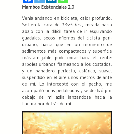
Mambos Existenciales 2.0
Venía andando en bicicleta, calor profundo,
Sol en la cara de
13:25 hrs.
, mirada hacia
abajo con la difícil tarea de ir esquivando
guadales, secos infiernos del ciclista peri-
urbano, hasta que en un momento de
sedimentos más compactados y superficie
más amigable, pude mirar hacia el frente:
árboles urbanos flameando a los costados,
y un panadero perfecto, esférico, suave,
suspendido en el aire unos metros delante
de mí. Lo intercepté con el pecho, me
acompañó unas pedaleadas y se deslizó por
debajo de mi axila lanzándose hacia la
llanura por detrás de mí.