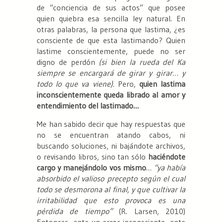
de “conciencia de sus actos” que posee
quien quiebra esa sencilla ley natural. En
otras palabras, la persona que lastima, ¿es
consciente de que esta lastimando? Quien
lastime conscientemente, puede no ser
digno de perdón
(si bien la rueda del Ka
siempre se encargará de girar y girar… y
todo lo que va viene)
. Pero,
quien lastima
inconscientemente queda librado al amor y
entendimiento del lastimado…
Me han sabido decir que hay respuestas que
no se encuentran atando cabos, ni
buscando soluciones, ni bajándote archivos,
o revisando libros, sino tan sólo
haciéndote
cargo y manejándolo vos mismo
…
“ya había
absorbido el valioso precepto según el cual
todo se desmorona al final, y que cultivar la
irritabilidad que esto provoca es una
pérdida de tiempo”
(R. Larsen, 2010)
Entonces, ante un error inconsciente, ante