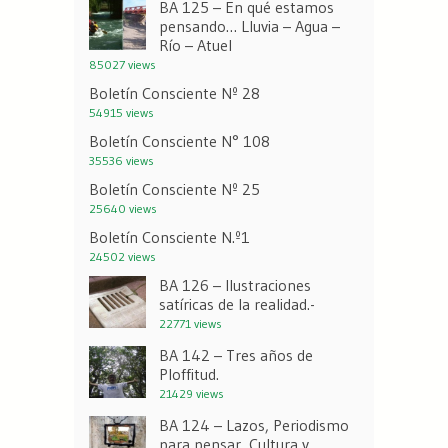
BA 125 – En qué estamos
pensando… Lluvia – Agua –
Río – Atuel
85027 views
Boletín Consciente Nº 28
54915 views
Boletín Consciente N° 108
35536 views
Boletín Consciente Nº 25
25640 views
Boletín Consciente N.º1
24502 views
BA 126 – Ilustraciones
satíricas de la realidad.-
22771 views
BA 142 – Tres años de
Ploffitud.
21429 views
BA 124 – Lazos, Periodismo
para pensar, Cultura y