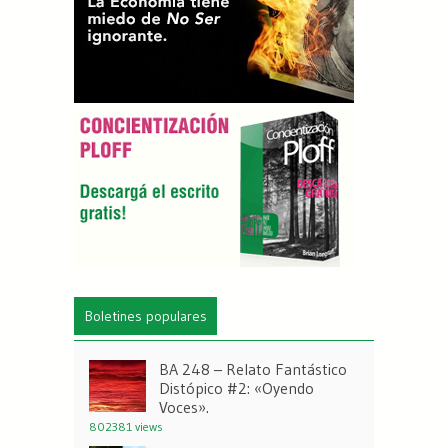
Boletines populares
BA 248 – Relato Fantástico
Distópico #2: «Oyendo
Voces».
802381 views