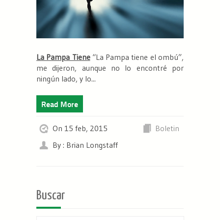
La Pampa Tiene
“La Pampa tiene el ombú”,
me dijeron, aunque no lo encontré por
ningún lado, y lo...
Read More
On 15 feb, 2015
Boletin
By : Brian Longstaff
Buscar