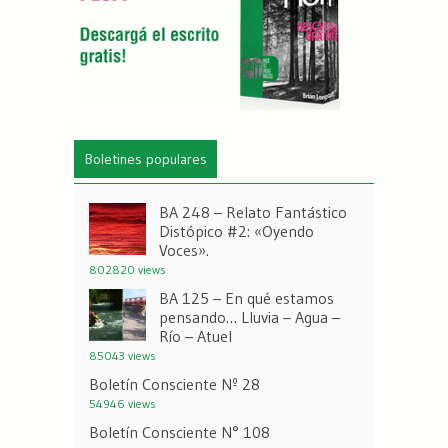
Boletines populares
BA 248 – Relato Fantástico
Distópico #2: «Oyendo
Voces».
802820 views
BA 125 – En qué estamos
pensando… Lluvia – Agua –
Río – Atuel
85043 views
Boletín Consciente Nº 28
54946 views
Boletín Consciente N° 108