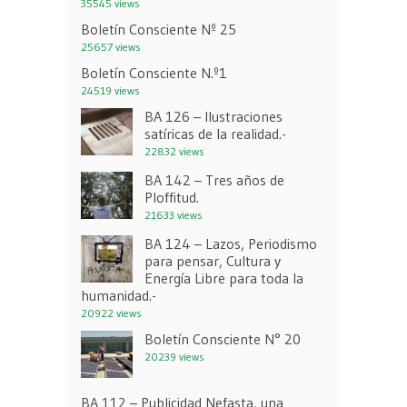
35545 views
Boletín Consciente Nº 25
25657 views
Boletín Consciente N.º1
24519 views
BA 126 – Ilustraciones
satíricas de la realidad.-
22832 views
BA 142 – Tres años de
Ploffitud.
21633 views
BA 124 – Lazos, Periodismo
para pensar, Cultura y
Energía Libre para toda la
humanidad.-
20922 views
Boletín Consciente N° 20
20239 views
BA 112 – Publicidad Nefasta, una