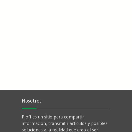
Nosotros
Ploff es un sitio para compartir
informacion, transmitir articulos y posibles
soluciones a la realidad que creo el ser