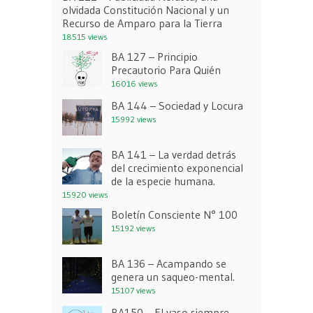
olvidada Constitución Nacional y un
Recurso de Amparo para la Tierra
18515 views
BA 127 – Principio
Precautorio Para Quién
16016 views
BA 144 – Sociedad y Locura
15992 views
BA 141 – La verdad detrás
del crecimiento exponencial
de la especie humana.
15920 views
Boletín Consciente N° 100
15192 views
BA 136 – Acampando se
genera un saqueo-mental.
15107 views
BA150 – El vaso siempre