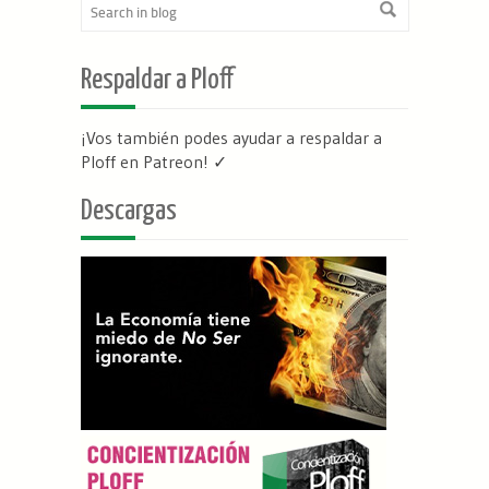
Respaldar a Ploff
¡Vos también podes ayudar a respaldar a
Ploff en Patreon
! ✓
Descargas