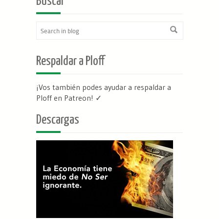
Buscar
Respaldar a Ploff
¡Vos también podes ayudar a respaldar a
Ploff en Patreon
! ✓
Descargas