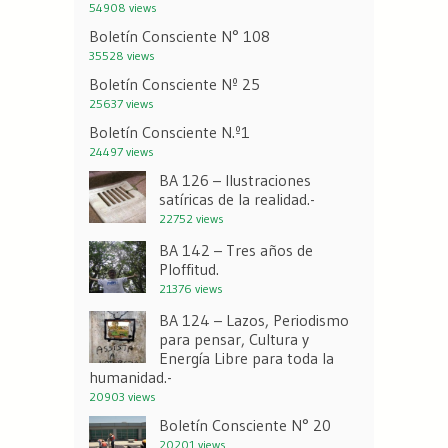
54908 views
Boletín Consciente N° 108
35528 views
Boletín Consciente Nº 25
25637 views
Boletín Consciente N.º1
24497 views
BA 126 – Ilustraciones
satíricas de la realidad.-
22752 views
BA 142 – Tres años de
Ploffitud.
21376 views
BA 124 – Lazos, Periodismo
para pensar, Cultura y
Energía Libre para toda la
humanidad.-
20903 views
Boletín Consciente N° 20
20201 views