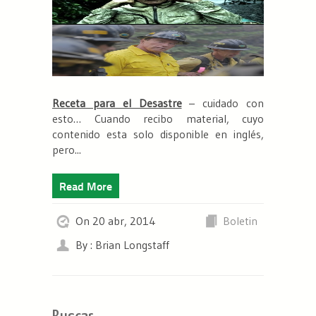
Receta para el Desastre
–
cuidado con
esto…
Cuando recibo material, cuyo
contenido esta
solo disponible
en inglés,
pero...
Read More
On 20 abr, 2014
Boletin
By : Brian Longstaff