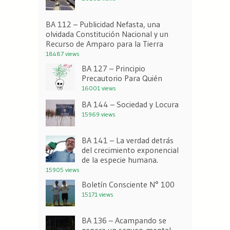
BA 112 – Publicidad Nefasta, una
olvidada Constitución Nacional y un
Recurso de Amparo para la Tierra
18487 views
BA 127 – Principio
Precautorio Para Quién
16001 views
BA 144 – Sociedad y Locura
15969 views
BA 141 – La verdad detrás
del crecimiento exponencial
de la especie humana.
15905 views
Boletín Consciente N° 100
15171 views
BA 136 – Acampando se