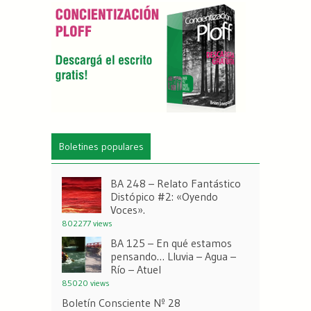
Boletines populares
BA 248 – Relato Fantástico
Distópico #2: «Oyendo
Voces».
802277 views
BA 125 – En qué estamos
pensando… Lluvia – Agua –
Río – Atuel
85020 views
Boletín Consciente Nº 28