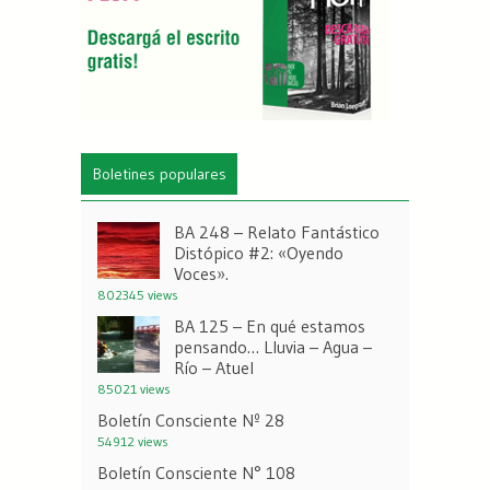
Boletines populares
BA 248 – Relato Fantástico
Distópico #2: «Oyendo
Voces».
802345 views
BA 125 – En qué estamos
pensando… Lluvia – Agua –
Río – Atuel
85021 views
Boletín Consciente Nº 28
54912 views
Boletín Consciente N° 108