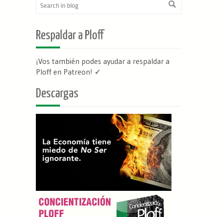
Respaldar a Ploff
¡Vos también podes ayudar a respaldar a
Ploff en Patreon
! ✓
Descargas