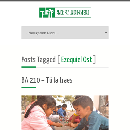
Posts Tagged [
Ezequiel Ost
]
BA 210 – Tú la traes