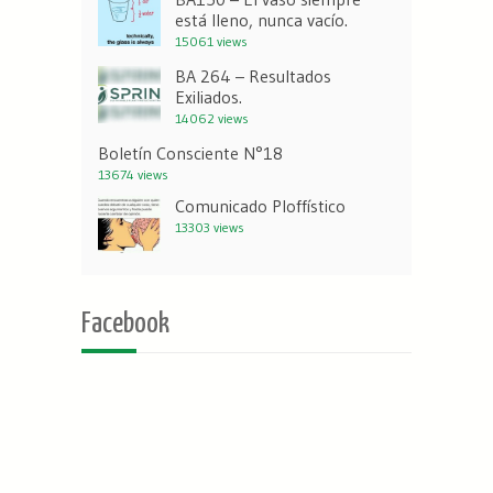
está lleno, nunca vacío.
15061 views
BA 264 – Resultados
Exiliados.
14062 views
Boletín Consciente N°18
13674 views
Comunicado Ploffístico
13303 views
Facebook