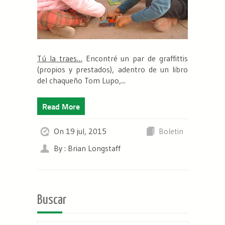
Tú la traes…
Encontré un par de graffittis
(propios y prestados), adentro de un libro
del chaqueño Tom Lupo,...
Read More
On 19 jul, 2015
Boletin
By : Brian Longstaff
Buscar