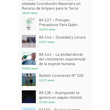
olvidada Constitución Nacional y un
Recurso de Amparo para la Tierra
18493 views
BA 127 – Principio
Precautorio Para Quién
16001 views
BA 144 – Sociedad y Locura
15972 views
BA 141 – La verdad detrás
del crecimiento exponencial
de la especie humana.
15906 views
Boletín Consciente N° 100
15172 views
BA 136 – Acampando se
genera un saqueo-mental.
15092 views
BA150 – El vaso siempre