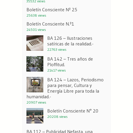
35532 views
Boletín Consciente Nº 25
25638 views
Boletín Consciente N.º1
24501 views
BA 126 – Ilustraciones
satíricas de la realidad.-
22763 views
BA 142 – Tres años de
Ploffitud.
21417 views
BA 124 – Lazos, Periodismo
para pensar, Cultura y
Energía Libre para toda la
humanidad.-
20907 views
Boletín Consciente N° 20
20208 views
BA 112 – Publicidad Nefasta, una