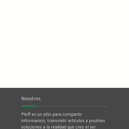
Nosotros
Ploff es un sitio para compartir
informacion, transmitir articulos y posibles
soluciones a la realidad que creo el ser