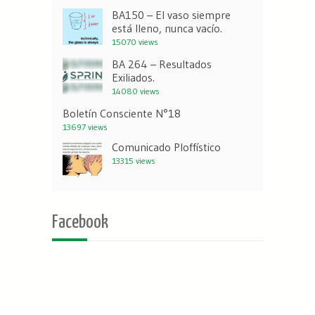
BA150 – El vaso siempre
está lleno, nunca vacío.
15070 views
BA 264 – Resultados
Exiliados.
14080 views
Boletín Consciente N°18
13697 views
Comunicado Ploffístico
13315 views
Facebook