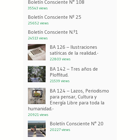
Boletín Consciente N° 108
35543 views
Boletín Consciente Nº 25
25652 views
Boletín Consciente N.º1
24513 views
BA 126 – Ilustraciones
satíricas de la realidad.-
22803 views
BA 142 – Tres años de
Ploffitud.
21539 views
BA 124 – Lazos, Periodismo
para pensar, Cultura y
Energía Libre para toda la
humanidad.-
20921 views
Boletín Consciente N° 20
20227 views