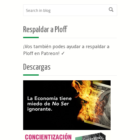
Respaldar a Ploff
¡Vos también podes ayudar a respaldar a
Ploff en Patreon
! ✓
Descargas