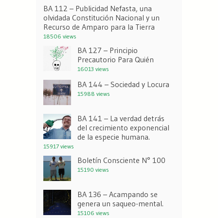
BA 112 – Publicidad Nefasta, una
olvidada Constitución Nacional y un
Recurso de Amparo para la Tierra
18506 views
BA 127 – Principio
Precautorio Para Quién
16013 views
BA 144 – Sociedad y Locura
15988 views
BA 141 – La verdad detrás
del crecimiento exponencial
de la especie humana.
15917 views
Boletín Consciente N° 100
15190 views
BA 136 – Acampando se
genera un saqueo-mental.
15106 views