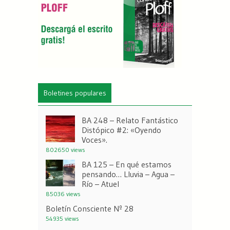
Boletines populares
BA 248 – Relato Fantástico
Distópico #2: «Oyendo
Voces».
802650 views
BA 125 – En qué estamos
pensando… Lluvia – Agua –
Río – Atuel
85036 views
Boletín Consciente Nº 28
54935 views