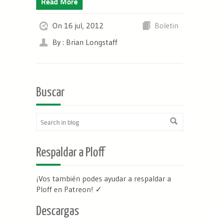
Read More
On 16 jul, 2012
Boletin
By : Brian Longstaff
Buscar
Respaldar a Ploff
¡Vos también podes ayudar a respaldar a
Ploff en Patreon
! ✓
Descargas