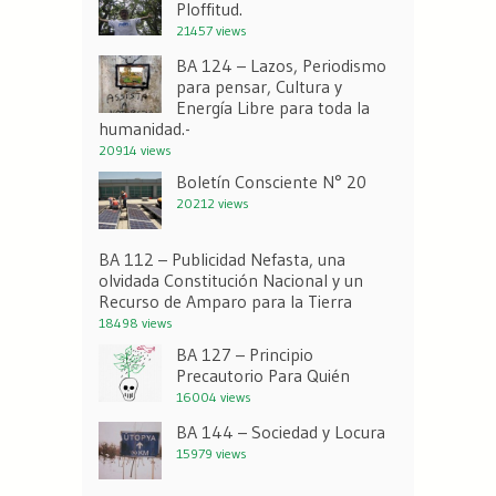
Ploffitud.
21457 views
BA 124 – Lazos, Periodismo
para pensar, Cultura y
Energía Libre para toda la
humanidad.-
20914 views
Boletín Consciente N° 20
20212 views
BA 112 – Publicidad Nefasta, una
olvidada Constitución Nacional y un
Recurso de Amparo para la Tierra
18498 views
BA 127 – Principio
Precautorio Para Quién
16004 views
BA 144 – Sociedad y Locura
15979 views