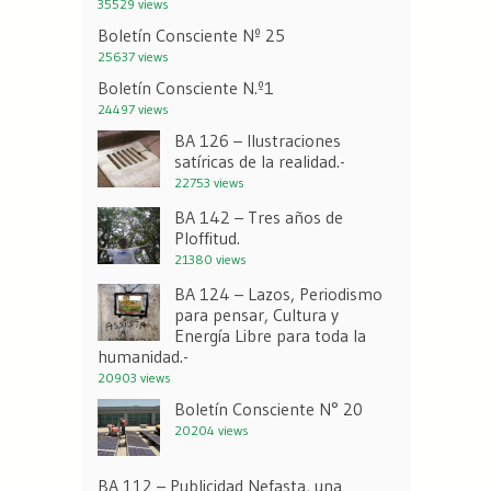
35529 views
Boletín Consciente Nº 25
25637 views
Boletín Consciente N.º1
24497 views
BA 126 – Ilustraciones
satíricas de la realidad.-
22753 views
BA 142 – Tres años de
Ploffitud.
21380 views
BA 124 – Lazos, Periodismo
para pensar, Cultura y
Energía Libre para toda la
humanidad.-
20903 views
Boletín Consciente N° 20
20204 views
BA 112 – Publicidad Nefasta, una