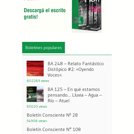
Boletines populares
BA 248 – Relato Fantástico
Distópico #2: «Oyendo
Voces».
802289 views
BA 125 – En qué estamos
pensando… Lluvia – Agua –
Río – Atuel
85020 views
Boletín Consciente Nº 28
54908 views
Boletín Consciente N° 108