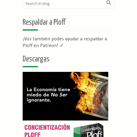
Respaldar a Ploff
¡Vos también podes ayudar a respaldar a
Ploff en Patreon
! ✓
Descargas