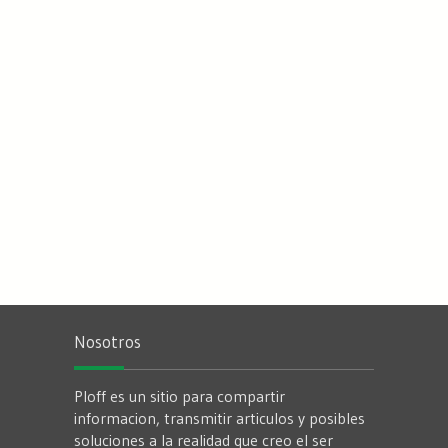
Nosotros
Ploff es un sitio para compartir
informacion, transmitir articulos y posibles
soluciones a la realidad que creo el ser