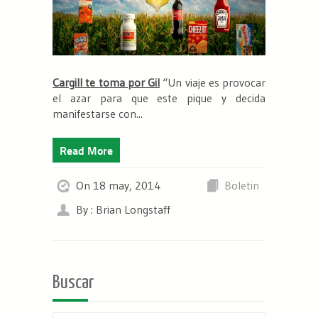
Cargill te toma por Gil
“Un viaje es provocar
el azar para que este pique y decida
manifestarse con...
Read More
On 18 may, 2014
Boletin
By : Brian Longstaff
Buscar