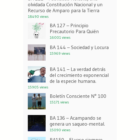
olvidada Constitución Nacional y un
Recurso de Amparo para la Tierra
18490 views
BA 127 – Principio
Precautorio Para Quién
16001 views
BA 144 – Sociedad y Locura
15969 views
BA 141 – La verdad detrás
del crecimiento exponencial
de la especie humana.
15905 views
Boletín Consciente N° 100
15171 views
BA 136 – Acampando se
genera un saqueo-mental.
15090 views
BA150 – El vaso siempre