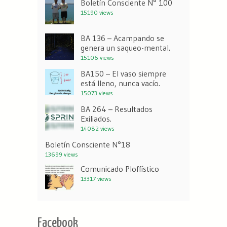
Boletín Consciente N° 100
15190 views
BA 136 – Acampando se
genera un saqueo-mental.
15106 views
BA150 – El vaso siempre
está lleno, nunca vacío.
15073 views
BA 264 – Resultados
Exiliados.
14082 views
Boletín Consciente N°18
13699 views
Comunicado Ploffístico
13317 views
Facebook