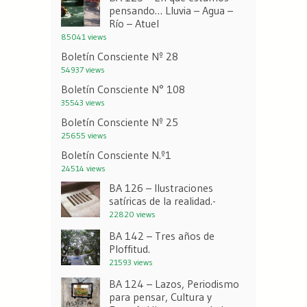
pensando… Lluvia – Agua –
Río – Atuel
85041 views
Boletín Consciente Nº 28
54937 views
Boletín Consciente N° 108
35543 views
Boletín Consciente Nº 25
25655 views
Boletín Consciente N.º1
24514 views
BA 126 – Ilustraciones
satíricas de la realidad.-
22820 views
BA 142 – Tres años de
Ploffitud.
21593 views
BA 124 – Lazos, Periodismo
para pensar, Cultura y