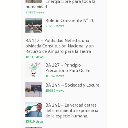
Energía Libre para toda la
humanidad.-
20921 views
Boletín Consciente N° 20
20235 views
BA 112 – Publicidad Nefasta, una
olvidada Constitución Nacional y un
Recurso de Amparo para la Tierra
18511 views
BA 127 – Principio
Precautorio Para Quién
16014 views
BA 144 – Sociedad y Locura
15989 views
BA 141 – La verdad detrás
del crecimiento exponencial
de la especie humana.
15919 views