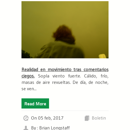
Realidad en movimiento tras comentarios
ciegos.
Sopla viento fuerte. Cálido, frío,
masas de aire revueltas. De día, de noche,
se ven...
Read More
On 05 feb, 2017
Boletin
By : Brian Longstaff