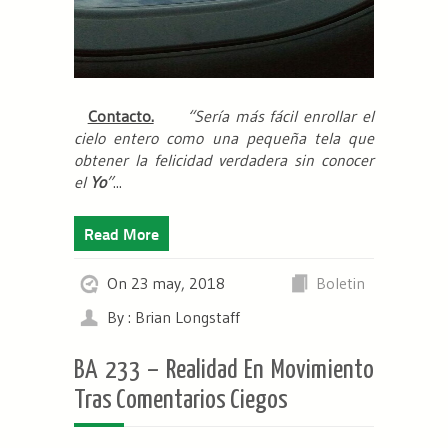
Contacto.
“Sería más fácil enrollar el
cielo entero como una pequeña tela
que
obtener la felicidad verdadera sin conocer
el
Yo
”
...
Read More
On 23 may, 2018
Boletin
By : Brian Longstaff
BA 233 – Realidad En Movimiento
Tras Comentarios Ciegos