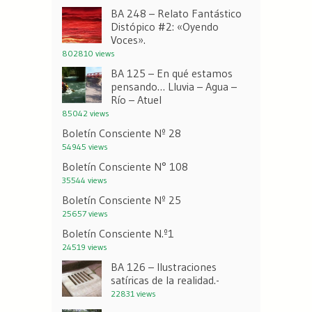
BA 248 – Relato Fantástico
Distópico #2: «Oyendo
Voces».
802810 views
BA 125 – En qué estamos
pensando… Lluvia – Agua –
Río – Atuel
85042 views
Boletín Consciente Nº 28
54945 views
Boletín Consciente N° 108
35544 views
Boletín Consciente Nº 25
25657 views
Boletín Consciente N.º1
24519 views
BA 126 – Ilustraciones
satíricas de la realidad.-
22831 views