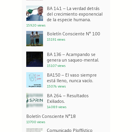
BA 141 – La verdad detrás
del crecimiento exponencial
de la especie humana.
15920 views
Boletín Consciente N° 100
15191 views
BA 136 – Acampando se
genera un saqueo-mental.
15107 views
BA150 – El vaso siempre
está lleno, nunca vacío.
15074 views
BA 264 – Resultados
Exiliados.
14089 views
Boletín Consciente N°18
13700 views
Comunicado Ploffístico