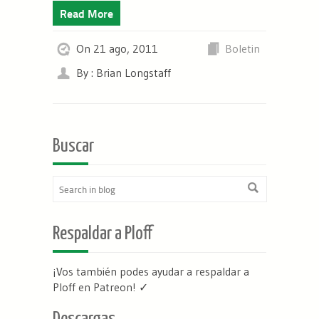
Read More
On 21 ago, 2011
Boletin
By : Brian Longstaff
Buscar
Respaldar a Ploff
¡Vos también podes ayudar a respaldar a
Ploff en Patreon
! ✓