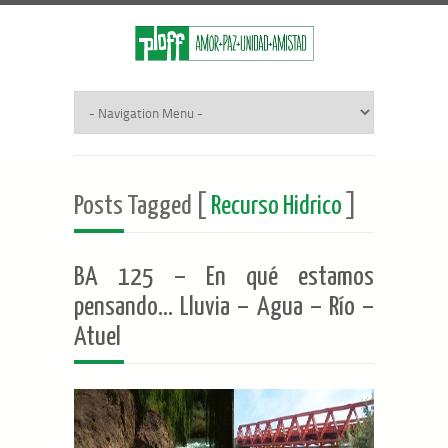
Posts Tagged [
Recurso Hidrico
]
BA 125 – En qué estamos
pensando… Lluvia – Agua – Río –
Atuel