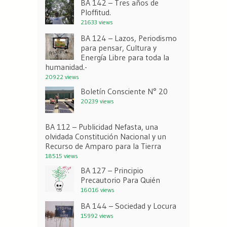
BA 142 – Tres años de
Ploffitud.
21633 views
BA 124 – Lazos, Periodismo
para pensar, Cultura y
Energía Libre para toda la
humanidad.-
20922 views
Boletín Consciente N° 20
20239 views
BA 112 – Publicidad Nefasta, una
olvidada Constitución Nacional y un
Recurso de Amparo para la Tierra
18515 views
BA 127 – Principio
Precautorio Para Quién
16016 views
BA 144 – Sociedad y Locura
15992 views