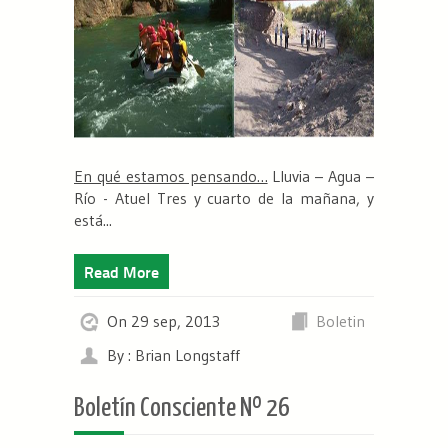
En qué estamos pensando…
Lluvia – Agua –
Río - Atuel Tres y cuarto de la mañana, y
está...
Read More
On 29 sep, 2013
Boletin
By : Brian Longstaff
Boletín Consciente Nº 26