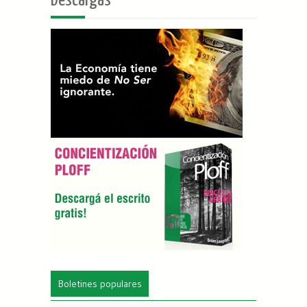
Descargas
Boletines populares