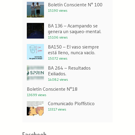
Boletín Consciente N° 100
15190 views
BA 136 – Acampando se
genera un saqueo-mental.
15106 views
BA150 – El vaso siempre
está lleno, nunca vacío.
15072 views
BA 264 – Resultados
Exiliados.
14082 views
Boletín Consciente N°18
13699 views
Comunicado Ploffístico
13317 views