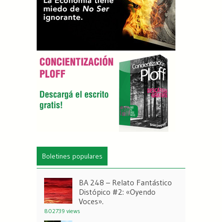
Boletines populares
BA 248 – Relato Fantástico
Distópico #2: «Oyendo
Voces».
802739 views