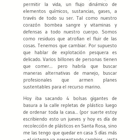
permitir la vida, un flujo dinámico de
elementos químicos, sustancias, gases, a
través de todo su ser. Tal como nuestro
corazón bombea sangre y vitaminas y
defensas a todo nuestro cuerpo. Somos
como residuos que atrofian el fluir de las
cosas. Tenemos que cambiar. Por supuesto
que hablar de explotación pesquera es
delicado. Varios billones de personas tienen
que comer… pero habría que buscar
maneras alternativas de manejo, buscar
profesionales que armen planes
sustentables para el recurso marino.
Hoy iba sacando 4 bolsas gigantes de
basura a la calle repletas de plástico luego
de ordenar toda la casa… (por suerte estoy
escribiendo esto un jueves y hoy es día de
recolección de plásticos en Santa Rosa, sino
me las tengo que quedar en casa 5 días más
– el sistema va presentando cambios,
¿esta