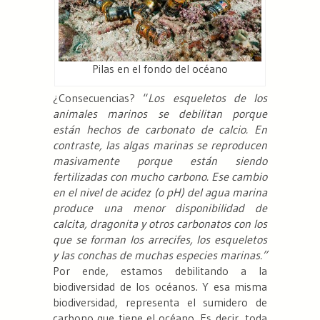
Pilas en el fondo del océano
¿Consecuencias? “
Los esqueletos de los
animales marinos se debilitan porque
están hechos de carbonato de calcio. En
contraste, las algas marinas se reproducen
masivamente porque están siendo
fertilizadas con mucho carbono. Ese cambio
en el nivel de acidez (o pH) del agua marina
produce una menor disponibilidad de
calcita, dragonita y otros carbonatos con los
que se forman los arrecifes, los esqueletos
y las conchas de muchas especies marinas.”
Por ende, estamos debilitando a la
biodiversidad de los océanos. Y esa misma
biodiversidad, representa el sumidero de
carbono que tiene el océano. Es decir, toda