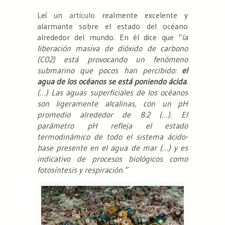
Leí un
artículo
realmente excelente y
alarmante sobre el estado del océano
alrededor del mundo. En él dice que “
la
liberación masiva de dióxido de carbono
(C0
2
) está provocando un fenómeno
submarino que pocos han percibido:
el
agua de los océanos se está poniendo ácida
.
(…) Las aguas superficiales de los océanos
son ligeramente alcalinas, con un pH
promedio alrededor de 8.2 (…). El
parámetro pH refleja el estado
termodinámico de todo el sistema ácido-
base presente en el agua de mar (…) y es
indicativo de procesos biológicos como
fotosíntesis y respiración.”