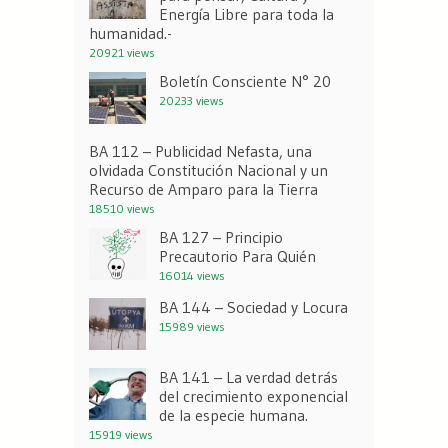
Energía Libre para toda la
humanidad.-
20921 views
Boletín Consciente N° 20
20233 views
BA 112 – Publicidad Nefasta, una
olvidada Constitución Nacional y un
Recurso de Amparo para la Tierra
18510 views
BA 127 – Principio
Precautorio Para Quién
16014 views
BA 144 – Sociedad y Locura
15989 views
BA 141 – La verdad detrás
del crecimiento exponencial
de la especie humana.
15919 views