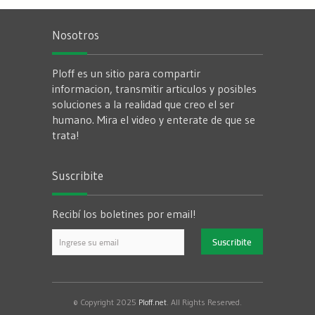
Nosotros
Ploff es un sitio para compartir
informacion, transmitir articulos y posibles
soluciones a la realidad que creo el ser
humano. Mira el video y enterate de que se
trata!
Suscribite
Recibí los boletines por email!
© Copyright 2025
Ploff.net
. All Rights Reserved.