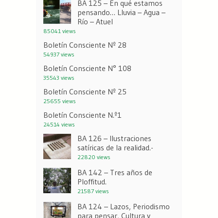
BA 125 – En qué estamos
pensando… Lluvia – Agua –
Río – Atuel
85041 views
Boletín Consciente Nº 28
54937 views
Boletín Consciente N° 108
35543 views
Boletín Consciente Nº 25
25655 views
Boletín Consciente N.º1
24514 views
BA 126 – Ilustraciones
satíricas de la realidad.-
22820 views
BA 142 – Tres años de
Ploffitud.
21587 views
BA 124 – Lazos, Periodismo
para pensar, Cultura y