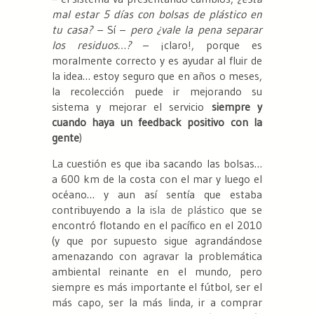
mal estar 5 días con bolsas de plástico en
tu casa?
– Sí –
pero ¿vale la pena separar
los residuos…?
– ¡claro!, porque es
moralmente correcto y es ayudar al fluir de
la idea… estoy seguro que en años o meses,
la recolección puede ir mejorando su
sistema y mejorar el servicio
siempre y
cuando haya un feedback positivo con la
gente
)
La cuestión es que iba sacando las bolsas…
a 600 km de la costa con el mar y luego el
océano… y aun así sentía que estaba
contribuyendo a la
isla de plástico
que se
encontró flotando en el pacífico en el 2010
(y que por supuesto sigue agrandándose
amenazando con agravar la problemática
ambiental reinante en el mundo, pero
siempre es más importante el fútbol, ser el
más capo, ser la más linda, ir a comprar