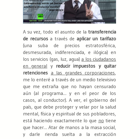
A su vez, todo el asunto de la
transferencia
de recursos
a través de
aplicar un tarifazo
(una suba de precios estratosférica,
desmesurada, indiferenciada, e ilógica) en
los servicios (gas, luz, agua)
a los ciudadanos
en general
y
reducir impuestos y quitar
retenciones
a las grandes corporaciones
,
me lo enteré a través de un medio televisivo
que me extraña que no hayan censurado
aún (al programa… y en el peor de los
casos, al conductor). A ver, el gobierno del
país, que debe proteger y velar por la salud
mental, física y espiritual de sus pobladores,
está haciendo exactamente lo que
no
tiene
que hacer… Atar de manos a la masa social,
y darle rienda suelta a la extracción