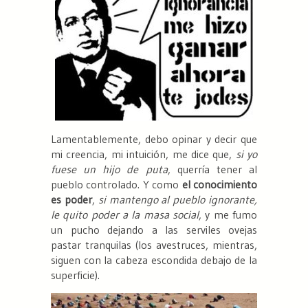
Lamentablemente, debo opinar y decir que
mi creencia, mi intuición, me dice que,
si yo
fuese un hijo de puta
, querría tener al
pueblo controlado. Y como
el conocimiento
es poder
,
si mantengo al pueblo ignorante,
le quito poder a la masa social
, y me fumo
un pucho dejando a las serviles ovejas
pastar tranquilas (los avestruces, mientras,
siguen con la cabeza escondida debajo de la
superficie).