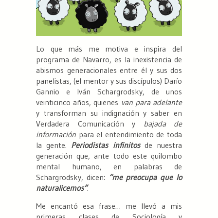
Lo que más me motiva e inspira del
programa de Navarro, es la inexistencia de
abismos generacionales entre él y sus dos
panelistas, (el mentor y sus discípulos) Darío
Gannio e Iván Schargrodsky, de unos
veinticinco años, quienes
van para adelante
y transforman su indignación y saber en
Verdadera Comunicación y
bajada de
información
para el entendimiento de toda
la gente.
Periodistas infinitos
de nuestra
generación que, ante todo este quilombo
mental humano, en palabras de
Schargrodsky, dicen:
“me preocupa que lo
naturalicemos”
.
Me encantó esa frase… me llevó a mis
primeras clases de Sociología y