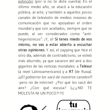
extinción
(por si no te diste cuenta). En el
último medio año, se atacó a la educación
pública, al arte, y también a aquellos pocos
canales de televisión de medios masivos de
comunicación que no apoyaban el orden
mundial y que son acallados, siempre que se
puede, al ser considerados como “anti-
hegemónicos”. ¡Y, sí!
Si tenes miedo de vos
mismo, no vas a estar abierto a escuchar
otras opiniones
. Y así, el zapping que hice el
otro día, además de contradictorio, se volvió
más aburrido, ya que sacaron del aire a dos
gigantes de las noticias mundiales: a
Telesur
(a nivel Latinoamericano) y a
RT
(de Rusia).
¡¡¡El gobierno los sacó de nuestros canales!!!
-pero no de internet- ¿Por qué los sacó del
aire? ¿Con qué excusa? (¡¿¡¿NO TE
MOLESTA NI UN POCO?!?!)