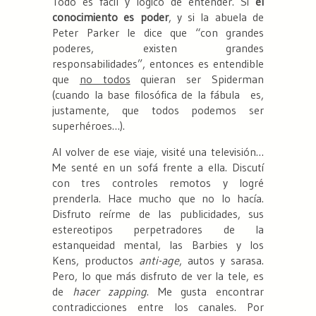
Todo es fácil y lógico de entender. Si
el
conocimiento es poder
, y si la abuela de
Peter Parker le dice que “con grandes
poderes, existen grandes
responsabilidades”, entonces es entendible
que
no todos
quieran ser Spiderman
(cuando la base filosófica de la fábula es,
justamente, que todos podemos ser
superhéroes…).
Al volver de ese viaje, visité una televisión…
Me senté en un sofá frente a ella. Discutí
con tres controles remotos y logré
prenderla. Hace mucho que no lo hacía.
Disfruto reírme de las publicidades, sus
estereotipos perpetradores de la
estanqueidad mental, las Barbies y los
Kens, productos
anti-age
, autos y sarasa.
Pero, lo que más disfruto de ver la tele, es
de
hacer zapping
. Me gusta encontrar
contradicciones entre los canales. Por