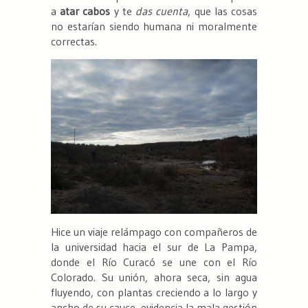
a
atar cabos
y te
das cuenta
, que las cosas
no estarían siendo humana ni moralmente
correctas.
Hice un viaje relámpago con compañeros de
la universidad hacia el sur de La Pampa,
donde el Río Curacó se une con el Río
Colorado. Su unión, ahora seca, sin agua
fluyendo, con plantas creciendo a lo largo y
ancho de su cauce, evidencia la mala gestión