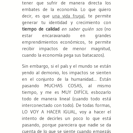
tener que sufrir de manera directa los
embates de la economía. Lo que quiero
decir, es que
una vida frugal
, te permite
generar tu identidad y crecimiento con
tiempo de calidad
en saber quién sos
(no
estar encaravanado en grandes
emprendimientos económicos, te permite
recibir impactos de menor magnitud,
cuando la economía pega sus batacazos).
Sin embargo, si el país y el mundo se están
yendo al demonio, los impactos se sienten
en el conjunto de la humanidad… Están
pasando MUCHAS COSAS, al mismo
tiempo, y me es MUY DIFÍCIL esbozarlo
todo de manera lineal (cuando todo está
interconectado con todo). De todas formas,
LO VOY A HACER IGUAL, voy a hacer el
intento de decirles un poco lo que está
pasando, porque pareciera que nadie se da
cuenta de lo que se siente cuando empezás