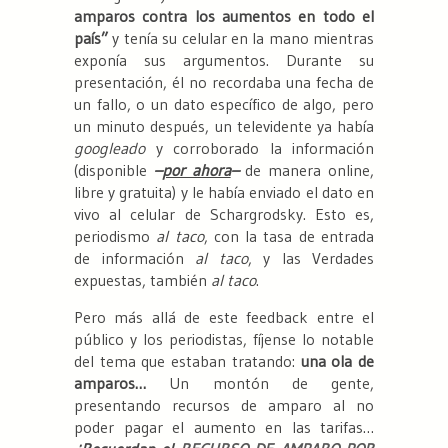
amparos contra los aumentos en todo el
país”
y tenía su celular en la mano mientras
exponía sus argumentos. Durante su
presentación, él no recordaba una fecha de
un fallo, o un dato específico de algo, pero
un minuto después, un televidente ya había
googleado
y corroborado la información
(disponible
–
por ahora
–
de manera online,
libre y gratuita) y le había enviado el dato en
vivo al celular de Schargrodsky. Esto es,
periodismo
al taco
, con la tasa de entrada
de información
al taco
, y las Verdades
expuestas, también
al taco
.
Pero más allá de este feedback entre el
público y los periodistas, fíjense lo notable
del tema que estaban tratando:
una ola de
amparos…
Un montón de gente,
presentando recursos de amparo al no
poder pagar el aumento en las tarifas…