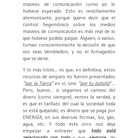
masivos de comunicación como yo lo
hubiese esperado. Esto es sencillamente
atemorizante, porque quiere decir que el
control hegemónico sobre los medios
masivos de comunicación es más real de lo
que hubiese podido palpar. Alguien, o varios,
toman conscientemente la decisión de que
vos veas Wimbledon, y no el Armagedón
que se viene.
Y lo más triste… es que, en definitiva, estos
recursos de amparo no fueron presentados
“
por la Tierra
”
en sí, sino
“
por tu bolsillo
”…
Pero, bueno… si seguimos el camino del
dinero (como siempre), vemos la verdad, y
es que el tarifazo del cual la sociedad toda
se está quejando, es dinero que se paga por
ENERGÍA, en sus diversas formas, luz, gas,
agua, etc. Y todo este circo nos deja
empezar a entrever que
todo está
relacionado con todo
y que,
siempre
, de