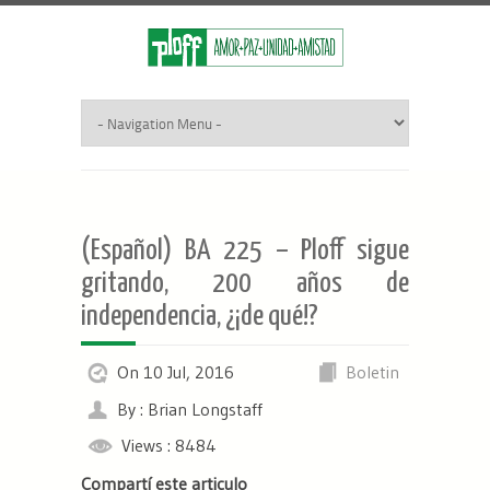
(Español) BA 225 – Ploff sigue
gritando, 200 años de
independencia, ¿¡de qué!?
On 10 Jul, 2016
Boletin
By : Brian Longstaff
Views : 8484
Compartí este articulo