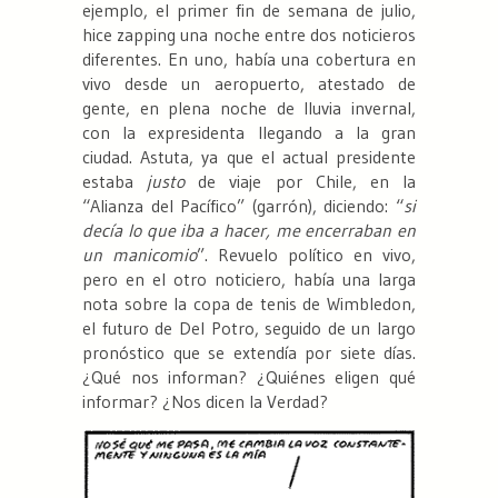
ejemplo, el primer fin de semana de julio,
hice zapping una noche entre dos noticieros
diferentes. En uno, había una cobertura en
vivo desde un aeropuerto, atestado de
gente, en plena noche de lluvia invernal,
con la expresidenta llegando a la gran
ciudad. Astuta, ya que el actual presidente
estaba
justo
de viaje por Chile, en la
“Alianza del Pacífico” (garrón), diciendo: “
si
decía lo que iba a hacer, me encerraban en
un manicomio
”. Revuelo político en vivo,
pero en el otro noticiero, había una larga
nota sobre la copa de tenis de Wimbledon,
el futuro de Del Potro, seguido de un largo
pronóstico que se extendía por siete días.
¿Qué nos informan? ¿Quiénes eligen qué
informar? ¿Nos dicen la Verdad?