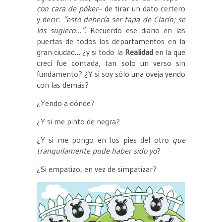
con cara de póker
– de tirar un dato certero
y decir:
“esto debería ser tapa de Clarín; se
los sugiero…”.
Recuerdo ese diario en las
puertas de todos los departamentos en la
gran ciudad… ¿y si todo la
Realidad
en la que
crecí fue contada, tan solo un verso sin
fundamento? ¿Y si soy sólo una oveja yendo
con las demás?
¿Yendo a dónde?
¿Y si me pinto de negra?
¿Y si me pongo en los pies del otro
que
tranquilamente pude haber sido yo
?
¿Si empatizo, en vez de simpatizar?