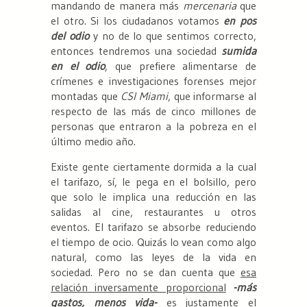
mandando de manera más
mercenaria
que
el otro. Si los ciudadanos votamos
en pos
del odio
y no de lo que sentimos correcto,
entonces tendremos una sociedad
sumida
en el odio
, que prefiere alimentarse de
crímenes e investigaciones forenses mejor
montadas que
CSI Miami
, que informarse al
respecto de las más de cinco millones de
personas que entraron a la pobreza en el
último medio año.
Existe gente ciertamente dormida a la cual
el tarifazo, sí, le pega en el bolsillo, pero
que solo le implica una reducción en las
salidas al cine, restaurantes u otros
eventos. El tarifazo se absorbe reduciendo
el tiempo de ocio. Quizás lo vean como algo
natural, como las leyes de la vida en
sociedad. Pero no se dan cuenta que
esa
relación inversamente proporcional
-más
gastos, menos vida-
es justamente el