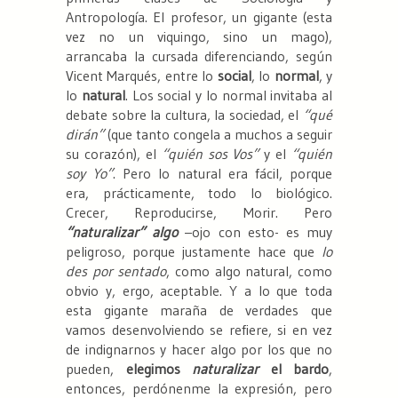
Antropología. El profesor, un gigante (esta
vez no un viquingo, sino un mago),
arrancaba la cursada diferenciando, según
Vicent Marqués, entre lo
social
, lo
normal
, y
lo
natural
. Los social y lo normal invitaba al
debate sobre la cultura, la sociedad, el
“qué
dirán”
(que tanto congela a muchos a seguir
su corazón), el
“quién sos Vos”
y el
“quién
soy Yo”
. Pero lo natural era fácil, porque
era, prácticamente, todo lo biológico.
Crecer, Reproducirse, Morir. Pero
“naturalizar” algo
–ojo con esto- es muy
peligroso, porque justamente hace que
lo
des por sentado
, como algo natural, como
obvio y, ergo, aceptable. Y a lo que toda
esta gigante maraña de verdades que
vamos desenvolviendo se refiere, si en vez
de indignarnos y hacer algo por los que no
pueden,
elegimos
naturalizar
el bardo
,
entonces, perdónenme la expresión, pero