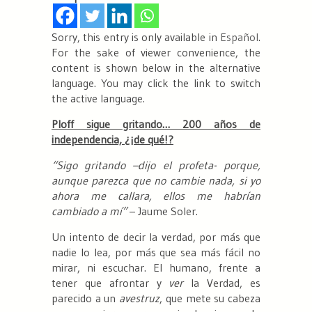
Sorry, this entry is only available in
Español
.
For the sake of viewer convenience, the
content is shown below in the alternative
language. You may click the link to switch
the active language.
Ploff sigue gritando… 200 años de
independencia, ¿¡de qué!?
“Sigo gritando –dijo el profeta- porque,
aunque parezca que no cambie nada, si yo
ahora me callara, ellos me habrían
cambiado a mí”
– Jaume Soler.
Un intento de decir la verdad, por más que
nadie lo lea, por más que sea más fácil no
mirar, ni escuchar. El humano, frente a
tener que afrontar y
ver
la Verdad, es
parecido a un
avestruz
, que mete su cabeza