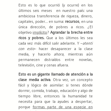
Esto es lo que ocurrió (y ocurre) en los
últimos seis meses en nuestro país: una
ambiciosa transferencia de riqueza, dinero,
capitales, poder… en suma:
recursos
, en una
única dirección, de pobres a ricos. ¿El
objetivo
implícito
?
Agrandar la brecha entre
ricos y pobres.
Que a los últimos les sea
cada vez más difícil salir adelante. Y –
atenti
con esto
– hacer desaparecer a la clase
media, y hacerlo
ahora
, mientras aún
permanecen distraídos entre novelas,
televisión, cine y cenas afuera.
Esto es un gigante llamado de atención a la
clase media activa
. Otra vez, un concepto
fácil y lógico de asimilar: si tenes dónde
dormir, comida, trabajo, educación y algo de
tiempo libre, entonces la humanidad te
necesita para que la ayudes a despertar,
porque
formas parte de una especie en