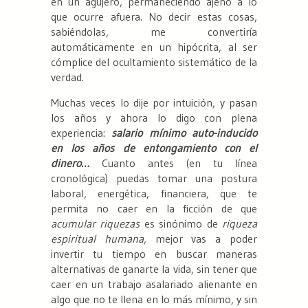
en un agujero, permaneciendo ajeno a lo
que ocurre afuera. No decir estas cosas,
sabiéndolas, me convertiría
automáticamente en un hipócrita, al ser
cómplice del ocultamiento sistemático de la
verdad.
Muchas veces lo dije por intuición, y pasan
los años y ahora lo digo con plena
experiencia:
salario mínimo auto-inducido
en los años de entongamiento con el
dinero…
Cuanto antes (en tu línea
cronológica) puedas tomar una postura
laboral, energética, financiera, que te
permita no caer en la ficción de que
acumular riquezas
es sinónimo de
riqueza
espiritual humana
, mejor vas a poder
invertir tu tiempo en buscar maneras
alternativas de ganarte la vida, sin tener que
caer en un trabajo asalariado alienante en
algo que no te llena en lo más mínimo, y sin