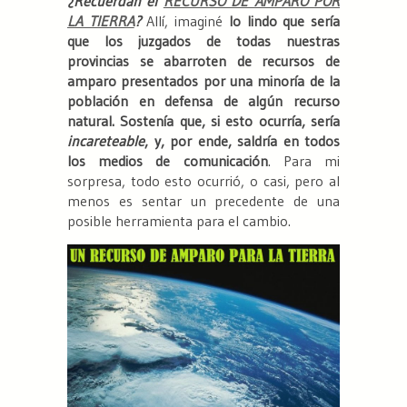
¿Recuerdan el
RECURSO DE AMPARO POR
LA TIERRA
?
Allí, imaginé
lo lindo que sería
que los juzgados de todas nuestras
provincias se abarroten de recursos de
amparo presentados por una minoría de la
población en defensa de algún recurso
natural. Sostenía que, si esto ocurría, sería
incareteable
, y, por ende, saldría en todos
los medios de comunicación
. Para mi
sorpresa, todo esto ocurrió, o casi, pero al
menos es sentar un precedente de una
posible herramienta para el cambio.