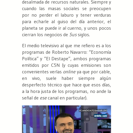
desalmada de recursos naturales. Siempre y
cuando las masas sociales se preocupen
por no perder el laburo y tener verduras
para echarle al guiso del día anterior, el
planeta se puede ir al cuerno, y unos pocos
cierran los negocios de
Sus
siglos.
El medio televisivo al que me refiero es a los
programas de Roberto Navarro: “Economía
Política” y “El Destape”, ambos programas
emitidos por C5N (y cuyas emisiones son
convenientes verlas
online
ya que por cable,
en vivo, suele haber siempre algún
desperfecto técnico que hace que esos días,
a la hora justa de los programas, no ande la
señal de
ese
canal en particular).