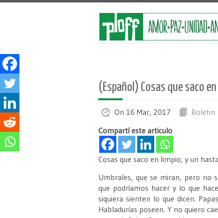
(Español) Cosas que saco en 
On 16 Mar, 2017
Boletin
Compartí este articulo
Cosas que saco en limpio, y un hasta
Umbrales, que se miran, pero no 
que podríamos hacer y lo que hace
siquiera sienten lo que dicen.
Papas 
Habladurías poseen.
Y no quiero ca