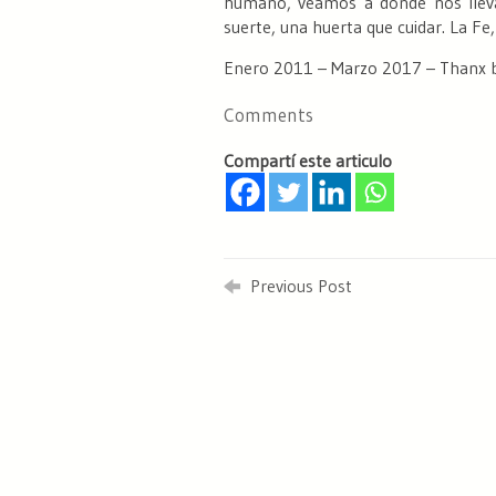
humano, veamos a dónde nos llev
suerte, una huerta que cuidar.
La Fe, 
Enero 2011 – Marzo 2017 – Thanx b
Comments
Compartí este articulo
Previous Post