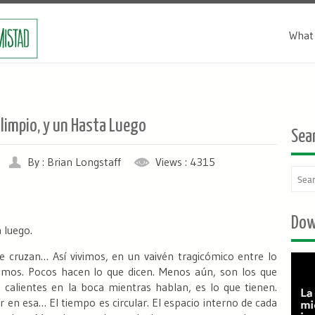
What 
limpio, y un Hasta Luego
Sea
By : Brian Longstaff
Views : 4315
Dow
 luego.
se cruzan…
Así vivimos, en un vaivén tragicómico entre lo
mos. Pocos hacen lo que dicen. Menos aún, son los que
calientes en la boca mientras hablan, es lo que tienen.
er en esa…
El tiempo es circular.
El espacio interno de cada