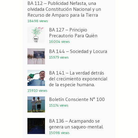
BA 112 – Publicidad Nefasta, una
olvidada Constitución Nacional y un
Recurso de Amparo para la Tierra
18498 views
BA 127 – Principio
Precautorio Para Quién
16004 views
BA 144 – Sociedad y Locura
15979 views
BA 141 – La verdad detrás
del crecimiento exponencial
de la especie humana.
15910 views
Boletín Consciente N° 100
15174 views
BA 136 – Acampando se
genera un saqueo-mental.
15098 views