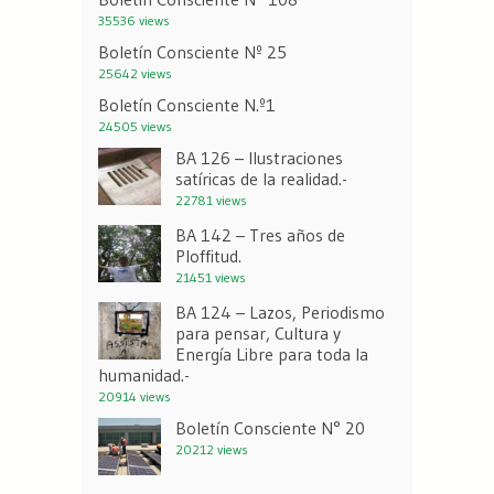
35536 views
Boletín Consciente Nº 25
25642 views
Boletín Consciente N.º1
24505 views
BA 126 – Ilustraciones
satíricas de la realidad.-
22781 views
BA 142 – Tres años de
Ploffitud.
21451 views
BA 124 – Lazos, Periodismo
para pensar, Cultura y
Energía Libre para toda la
humanidad.-
20914 views
Boletín Consciente N° 20
20212 views