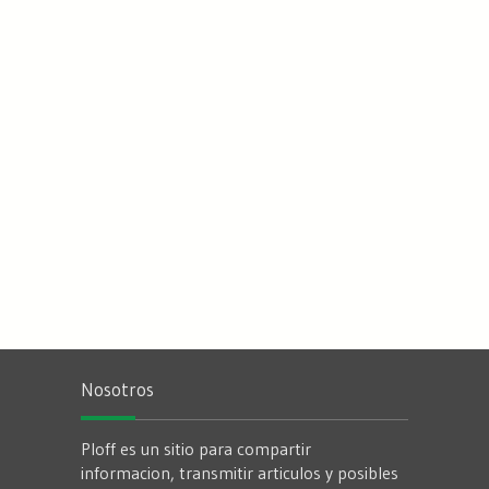
Nosotros
Ploff es un sitio para compartir
informacion, transmitir articulos y posibles