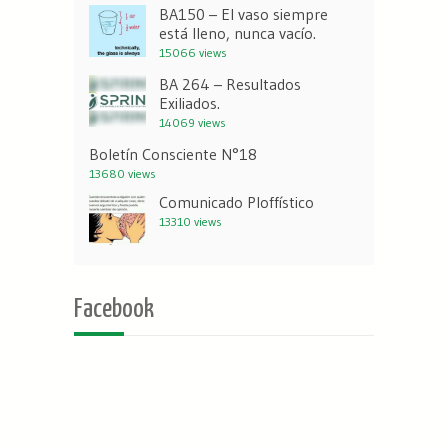
BA150 – El vaso siempre
está lleno, nunca vacío.
15066 views
BA 264 – Resultados
Exiliados.
14069 views
Boletín Consciente N°18
13680 views
Comunicado Ploffístico
13310 views
Facebook