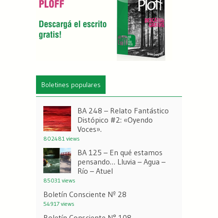
Boletines populares
BA 248 – Relato Fantástico
Distópico #2: «Oyendo
Voces».
802481 views
BA 125 – En qué estamos
pensando… Lluvia – Agua –
Río – Atuel
85031 views
Boletín Consciente Nº 28
54917 views
Boletín Consciente N° 108