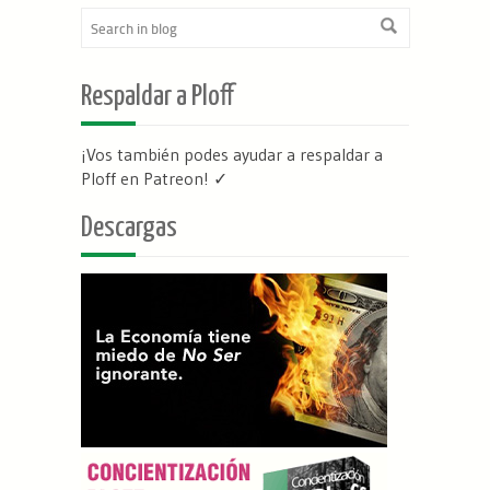
Respaldar a Ploff
¡Vos también podes ayudar a respaldar a
Ploff en Patreon
! ✓
Descargas