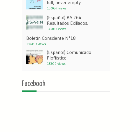
full, never empty.
15064 views
(Español) BA 264 –
Resultados Exiliados.
14067 views
Boletín Consciente N°18
13680 views
(Español) Comunicado
Ploffístico
13309 views
Facebook