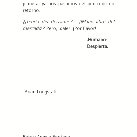
planeta, ya nos pasamos del punto de no
retorno.
¿¡Teoría del derrame!?
¿¡Mano libre del
mercado
!? Pero, ¡dale! ¡¡Por Favor!!
.Humano-
Despierta.
Brian Longstaff.-
Fotos: Angela Fontana