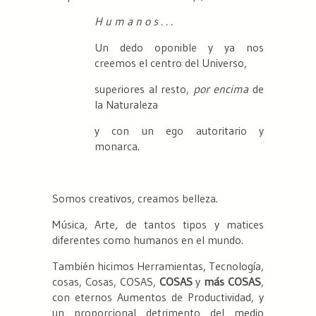
H u m a n o s . . .
Un dedo oponible y ya nos
creemos el centro del Universo,
superiores al resto,
por encima
de
la Naturaleza
y con un ego autoritario y
monarca.
Somos creativos, creamos belleza.
Música, Arte, de tantos tipos y matices
diferentes como humanos en el mundo.
También hicimos Herramientas, Tecnología,
cosas, Cosas, COSAS,
COSAS
y
más COSAS
,
con eternos Aumentos de Productividad, y
un proporcional detrimento del medio