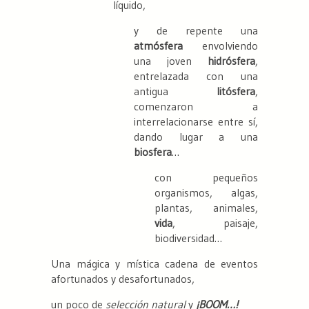
líquido,
y de repente una
atmósfera
envolviendo
una joven
hidrósfera
,
entrelazada con una
antigua
litósfera
,
comenzaron a
interrelacionarse entre sí,
dando lugar a una
biosfera
…
con pequeños
organismos, algas,
plantas, animales,
vida
, paisaje,
biodiversidad…
Una mágica y mística cadena de eventos
afortunados y desafortunados,
un poco de
selección natural
y
¡BOOM…!