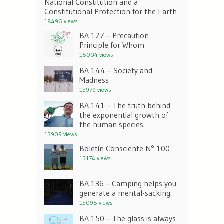
National Constitution and a
Constitutional Protection for the Earth
18496 views
BA 127 – Precaution
Principle for Whom
16004 views
BA 144 – Society and
Madness
15979 views
BA 141 – The truth behind
the exponential growth of
the human species.
15909 views
Boletín Consciente N° 100
15174 views
BA 136 – Camping helps you
generate a mental-sacking.
15098 views
BA 150 – The glass is always