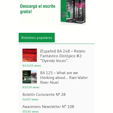
Boletines populares
(Español) BA 248 – Relato
Fantástico Distópico #2:
“Oyendo Voces”.
802439 views
BA 125 – What are we
thinking about… Rain Water
River Atuel
85029 views
Boletín Consciente Nº 28
54917 views
Awareness Newsletter N° 108
35536 views