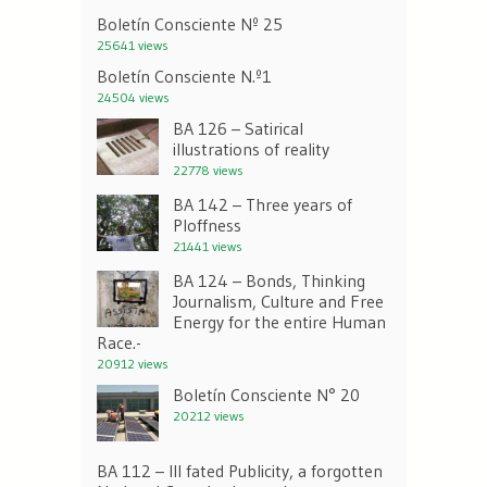
Boletín Consciente Nº 25
25641 views
Boletín Consciente N.º1
24504 views
BA 126 – Satirical
illustrations of reality
22778 views
BA 142 – Three years of
Ploffness
21441 views
BA 124 – Bonds, Thinking
Journalism, Culture and Free
Energy for the entire Human
Race.-
20912 views
Boletín Consciente N° 20
20212 views
BA 112 – Ill fated Publicity, a forgotten