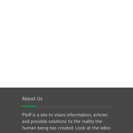
About Us
Ploff is a site to share information, articles
and possible solutions to the reality the
human being has created. Look at the video