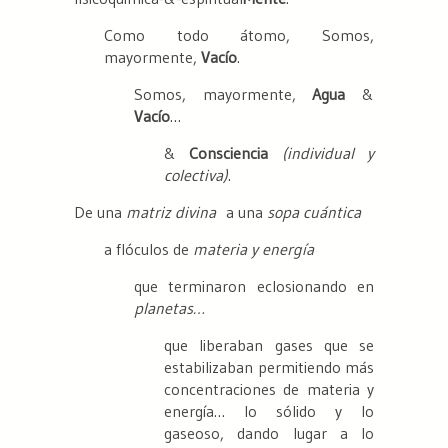
Como todo átomo, Somos,
mayormente,
Vacío
.
Somos, mayormente,
Agua
&
Vacío
…
&
Consciencia
(individual y
colectiva)
.
De una
matriz divina
a una
sopa cuántica
a flóculos de
materia y energía
que terminaron eclosionando en
planetas…
que liberaban gases que se
estabilizaban permitiendo más
concentraciones de materia y
energía… lo sólido y lo
gaseoso, dando lugar a lo