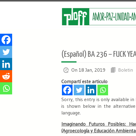
(Español) BA 236 – FUCK YEA
On 18 Jan, 2019
Boletin
Compartí este articulo
Sorry, this entry is only available in
is shown below in the alternative
language.
Imaginando Futuros Posibles: H
(Agroecología y Educación Ambiental