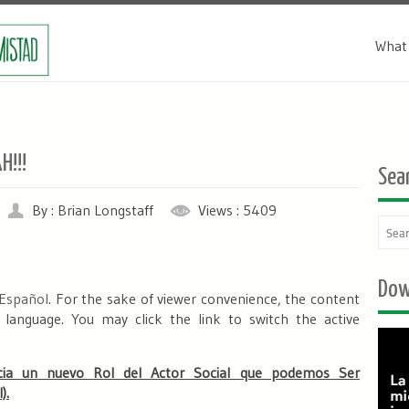
What 
H!!!
Sea
By : Brian Longstaff
Views : 5409
Dow
Español
. For the sake of viewer convenience, the content
 language. You may click the link to switch the active
acia un nuevo Rol del Actor Social que podemos Ser
).