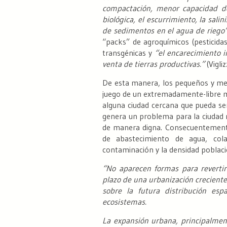
compactación, menor capacidad de
biológica, el escurrimiento, la salin
de sedimentos en el agua de riego
“packs” de agroquímicos (pesticidas
transgénicas y
“el encarecimiento i
venta de tierras productivas.”
(Vigli
De esta manera, los pequeños y med
juego de un extremadamente-libre me
alguna ciudad cercana que pueda se
genera un problema para la ciudad 
de manera digna. Consecuentemente
de abastecimiento de agua, cola
contaminación y la densidad poblaci
“No aparecen formas para revertir
plazo de una urbanización creciente
sobre la futura distribución esp
ecosistemas.
La expansión urbana, principalme