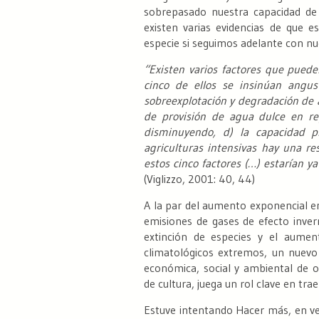
sobrepasado nuestra capacidad de 
existen varias evidencias de que 
especie si seguimos adelante con nue
“Existen varios factores que puede
cinco de ellos se insinúan angus
sobreexplotación y degradación de ag
de provisión de agua dulce en reg
disminuyendo, d) la capacidad p
agriculturas intensivas hay una res
estos cinco factores (…) estarían 
(Viglizzo, 2001: 40, 44)
A la par del aumento exponencial e
emisiones de gases de efecto inver
extinción de especies y el aumen
climatológicos extremos, un nuevo
económica, social y ambiental de 
de cultura, juega un rol clave en tr
Estuve intentando Hacer más, en vez