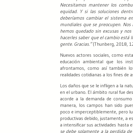
Necesitamos mantener los combust
equidad. Y si las soluciones dent
deberíamos cambiar el sistema en
mundiales que se preocupen. Nos h
hemos quedado sin excusas y nos
hacerles saber que el cambio está l
gente. Gracias.”
(Thunberg, 2018, 12
Nuevos actores sociales, como esta
educación ambiental que los ins
afrontamos, como así también lo
realidades cotidianas a los fines de
Los daños que se le infligen a la na
en el urbano. El ámbito rural fue de
acorde a la demanda de consumo 
manera, los campos han sido puest
poco e imperceptiblemente, pero lue
productivas debido, justamente, a es
a intensificar sus actividades hasta
se debe solamente a la perdida de 