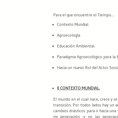
Para el que encuentre el Tiempo…
Contexto Mundial.
Agroecología.
Educación Ambiental.
Paradigma Agroecológico para la 
Hacia un nuevo Rol del Actor Soci
I) CONTEXTO MUNDIAL.
El mundo en el cual nace, crece y s
transición. Por todos lados hay un a
cambios drásticos para ir hacia una
mi generación -y no las generaci