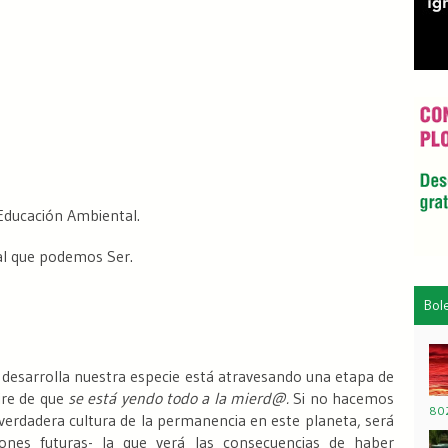
Educación Ambiental.
al que podemos Ser.
Bol
e desarrolla nuestra especie está atravesando una etapa de
ire de que
se está yendo todo a la mierd@.
Si no hacemos
80
 verdadera cultura de la permanencia en este planeta, será
ones futuras- la que verá las consecuencias de haber