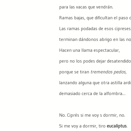
para las vacas que vendrán.
Ramas bajas, que dificultan el paso d
Las ramas podadas de esos cipreses
terminan dándonos abrigo en las no
Hacen una llama espectacular,
pero no los podes dejar desatendido
porque se tiran
tremendos pedos
,
lanzando alguna que otra astilla ard
demasiado cerca de la alfombra…
No. Ciprés si me voy s dormir, no.
Si me voy a dormir, tiro
eucaliptus
.