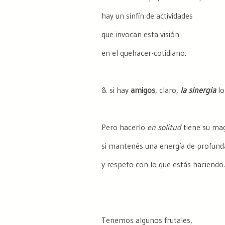
hay un sinfín de actividades
que invocan esta visión
en el quehacer-cotidiano.
& si hay
amigos
, claro,
la sinergia
lo
Pero hacerlo
en solitud
tiene su mag
si mantenés una energía de profund
y respeto con lo que estás haciendo.
Tenemos algunos frutales,