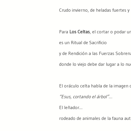
Crudo invierno, de heladas fuertes y 
Para
Los Celtas
, el cortar o podar u
es un Ritual de Sacrificio
y de Rendición a las Fuerzas Sobren
donde lo viejo debe dar lugar a lo nu
El oráculo celta habla de la imagen 
“Esus, cortando el árbol”…
El leñador…
rodeado de animales de la fauna au