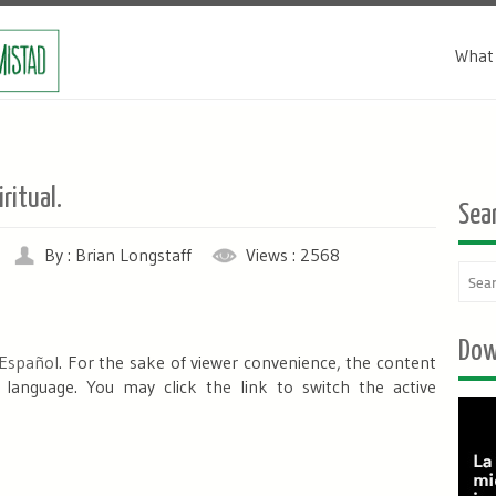
What 
ritual.
Sea
By : Brian Longstaff
Views : 2568
Dow
Español
. For the sake of viewer convenience, the content
 language. You may click the link to switch the active