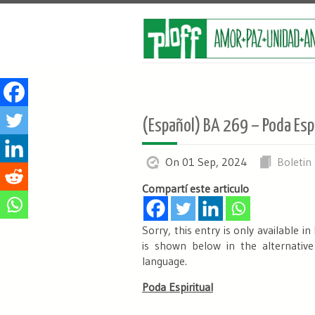
(Español) BA 269 – Poda Espi
On 01 Sep, 2024
Boletin
Compartí este articulo
Sorry, this entry is only available in
is shown below in the alternative
language.
Poda Espiritual