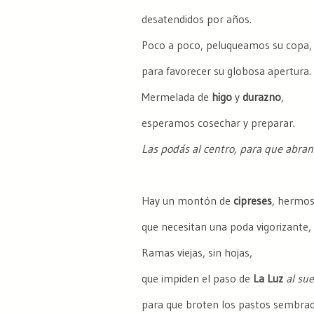
desatendidos por años.
Poco a poco, peluqueamos su copa,
para favorecer su globosa apertura.
Mermelada de
higo
y
durazno
,
esperamos cosechar y preparar.
Las podás al centro, para que abran 
Hay un montón de
cipreses
, hermos
que necesitan una poda vigorizante,
Ramas viejas, sin hojas,
que impiden el paso de
La
Luz
al sue
para que broten los pastos sembra